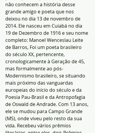
não conhecem a história desse 
grande amigo e poeta que nos 
deixou no dia 13 de novembro de 
2014. Ele nasceu em Cuiabá no dia 
19 de Dezembro de 1916 e seu nome 
completo: Manoel Wenceslau Leite 
de Barros, Foi um poeta brasileiro 
do século XX, pertencente, 
cronologicamente à Geração de 45, 
mas formalmente ao pós-
Modernismo brasileiro, se situando 
mais próximo das vanguardas 
europeias do início do século e da 
Poesia Pau-Brasil e da Antropofagia 
de Oswald de Andrade. Com 13 anos, 
ele se mudou para Campo Grande 
(MS), onde viveu pelo resto da sua 
vida. Recebeu vários prêmios 
literários, entre eles, dois Prêmios 