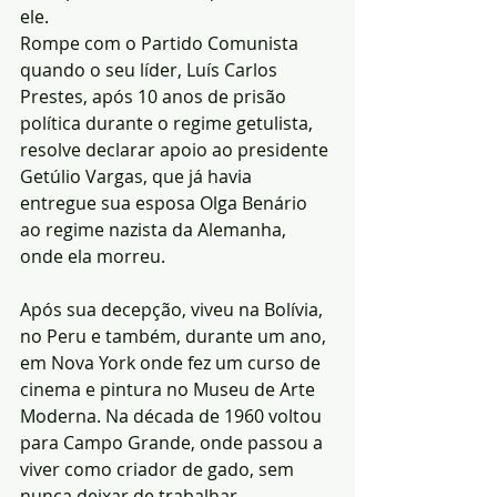
ele.
Rompe com o Partido Comunista 
quando o seu líder, Luís Carlos 
Prestes, após 10 anos de prisão 
política durante o regime getulista, 
resolve declarar apoio ao presidente 
Getúlio Vargas, que já havia 
entregue sua esposa Olga Benário 
ao regime nazista da Alemanha, 
onde ela morreu.
Após sua decepção, viveu na Bolívia, 
no Peru e também, durante um ano, 
em Nova York onde fez um curso de 
cinema e pintura no Museu de Arte 
Moderna. Na década de 1960 voltou 
para Campo Grande, onde passou a 
viver como criador de gado, sem 
nunca deixar de trabalhar 