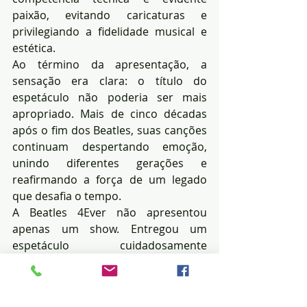
paixão, evitando caricaturas e 
privilegiando a fidelidade musical e 
estética.
Ao término da apresentação, a 
sensação era clara: o título do 
espetáculo não poderia ser mais 
apropriado. Mais de cinco décadas 
após o fim dos Beatles, suas canções 
continuam despertando emoção, 
unindo diferentes gerações e 
reafirmando a força de um legado 
que desafia o tempo.
A Beatles 4Ever não apresentou 
apenas um show. Entregou um 
espetáculo cuidadosamente 
construído, capaz de emocionar 
tanto os fãs que viveram a 
Beatlemania quanto aqueles que 