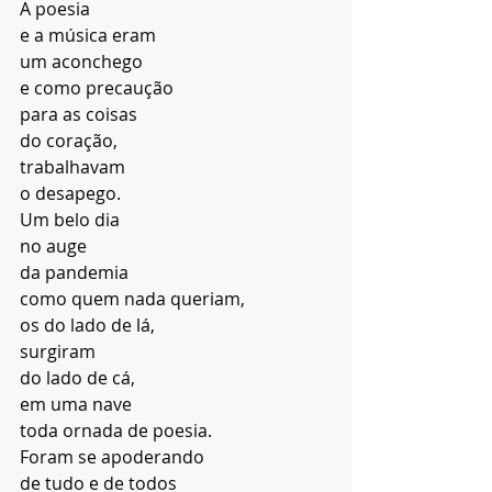
A poesia
e a música eram
um aconchego
e como precaução
para as coisas
do coração,
trabalhavam
o desapego.
Um belo dia
no auge
da pandemia
como quem nada queriam,
os do lado de lá,
surgiram
do lado de cá,
em uma nave
toda ornada de poesia.
Foram se apoderando
de tudo e de todos