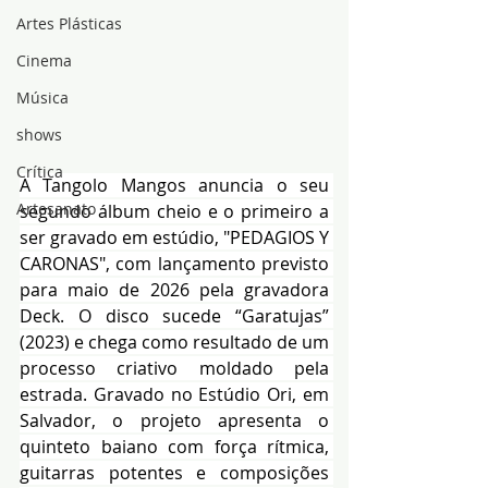
Artes Plásticas
Cinema
Música
shows
Crítica
A Tangolo Mangos anuncia o seu 
Artesanato
segundo álbum cheio e o primeiro a 
ser gravado em estúdio, "PEDAGIOS Y 
CARONAS", com lançamento previsto 
para maio de 2026 pela gravadora 
Deck. O disco sucede “Garatujas” 
(2023) e chega como resultado de um 
processo criativo moldado pela 
estrada. Gravado no Estúdio Ori, em 
Salvador, o projeto apresenta o 
quinteto baiano com força rítmica, 
guitarras potentes e composições 