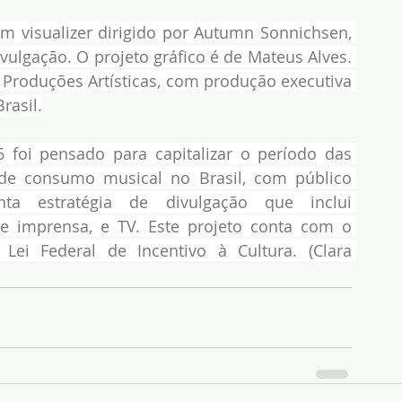
 visualizer dirigido por Autumn Sonnichsen, 
ulgação. O projeto gráfico é de Mateus Alves. 
 Produções Artísticas, com produção executiva 
rasil.
oi pensado para capitalizar o período das 
de consumo musical no Brasil, com público 
ta estratégia de divulgação que inclui 
e imprensa, e TV. Este projeto conta com o 
ei Federal de Incentivo à Cultura. (Clara 