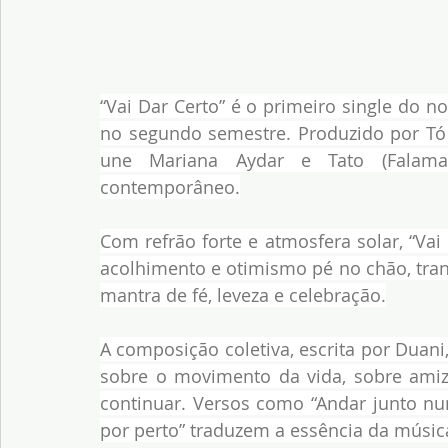
“Vai Dar Certo” é o primeiro single do 
no segundo semestre. Produzido por Tó 
une Mariana Aydar e Tato (Falaman
contemporâneo.
Com refrão forte e atmosfera solar, “Va
acolhimento e otimismo pé no chão, tran
mantra de fé, leveza e celebração.
A composição coletiva, escrita por Duani,
sobre o movimento da vida, sobre amiza
continuar. Versos como “Andar junto nu
por perto” traduzem a essência da músi