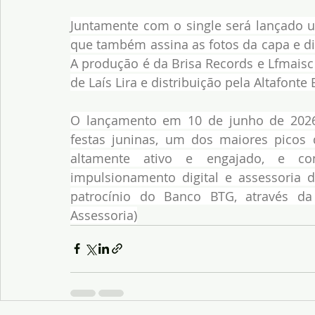
Juntamente com o single será lançado um
que também assina as fotos da capa e div
A produção é da Brisa Records e Lfmaisc
de Laís Lira e distribuição pela Altafonte B
O lançamento em 10 de junho de 2026 f
festas juninas, um dos maiores picos 
altamente ativo e engajado, e con
impulsionamento digital e assessoria d
patrocínio do Banco BTG, através da L
Assessoria)