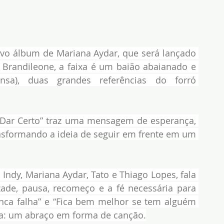
novo álbum de Mariana Aydar, que será lançado 
Brandileone, a faixa é um baião abaianado e 
sa), duas grandes referências do forró 
i Dar Certo” traz uma mensagem de esperança, 
sformando a ideia de seguir em frente em um 
 Indy, Mariana Aydar, Tato e Thiago Lopes, fala 
de, pausa, recomeço e a fé necessária para 
nca falha” e “Fica bem melhor se tem alguém 
ca: um abraço em forma de canção.