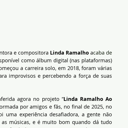
ntora e compositora 
Linda Ramalho
 a
caba de 
isponível como álbum digital (nas plataformas) 
omeçou a carreira solo, em 2018, foram várias 
ra improvisos e percebendo a força de suas 
ferida agora no projeto “
Linda Ramalho Ao 
rmada por amigos e fãs, no final de 2025, no 
oi uma experiência desafiadora, a gente não 
ir as músicas, e é muito bom quando dá tudo 