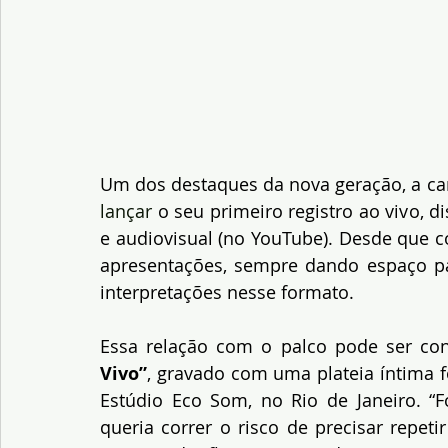
Um dos destaques da nova geração, a ca
lançar
 o seu primeiro registro ao vivo, d
e audiovisual (no YouTube). Desde que c
apresentações, sempre dando espaço pa
interpretações nesse formato.
Essa relação com o palco pode ser con
Vivo”
,
gravado com uma plateia íntima fo
Estúdio Eco Som, no Rio de Janeiro. “F
queria correr o risco de precisar repet