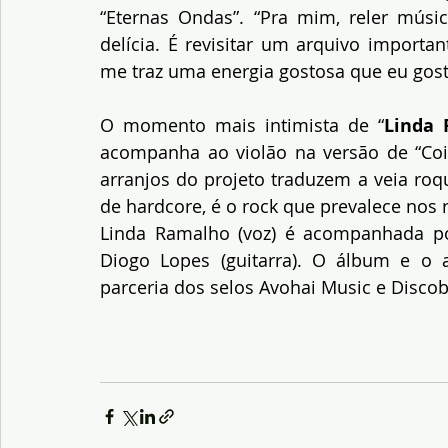
“Eternas Ondas”. “Pra mim, reler mús
delícia. É revisitar um arquivo importa
me traz uma energia gostosa que eu gosto
O momento mais intimista de “
Linda 
acompanha ao violão na versão de “Cois
arranjos do projeto traduzem a veia roq
de hardcore, é o rock que prevalece nos r
Linda Ramalho (voz) é acompanhada por 
Diogo Lopes (guitarra). O álbum e o a
parceria dos selos Avohai Music e Discob