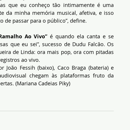
icas que eu conheço tão intimamente é uma 
nte da minha memória musical, afetiva, e isso 
 de passar para o público”, define.
Ramalho Ao Vivo” 
é quando ela canta e se 
as que eu sei”, sucesso de Dudu Falcão. Os 
ueira de Linda: ora mais pop, ora com pitadas 
egistros ao vivo.
João Fessih (baixo), Caco Braga (bateria) e 
udiovisual chegam às plataformas fruto da 
ertas. (Mariana Cadeias Piky)