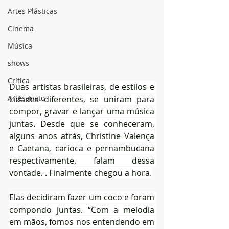
Artes Plásticas
Cinema
Música
shows
Crítica
Duas artistas brasileiras, de estilos e 
Artesanato
cidades diferentes, se uniram para 
compor, gravar e lançar uma música 
juntas. Desde que se conheceram, 
alguns anos atrás, Christine Valença 
e Caetana, carioca e pernambucana 
respectivamente, falam dessa 
vontade. . Finalmente chegou a hora.
Elas decidiram fazer um coco e foram 
compondo juntas. “Com a melodia 
em mãos, fomos nos entendendo em 