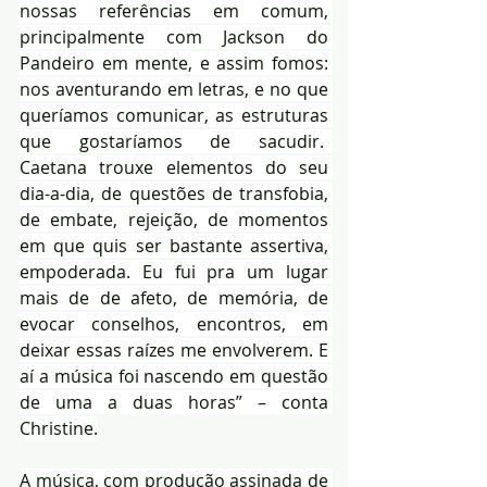
nossas referências em comum, 
principalmente com Jackson do 
Pandeiro em mente, e assim fomos: 
nos aventurando em letras, e no que 
queríamos comunicar, as estruturas 
que gostaríamos de sacudir.  
Caetana trouxe elementos do seu 
dia-a-dia, de questões de transfobia, 
de embate, rejeição, de momentos 
em que quis ser bastante assertiva, 
empoderada. Eu fui pra um lugar 
mais de de afeto, de memória, de 
evocar conselhos, encontros, em 
deixar essas raízes me envolverem. E 
aí a música foi nascendo em questão 
de uma a duas horas” – conta 
Christine.
A música, com produção assinada de 