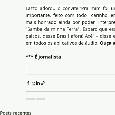
Lazzo adorou o convite.”Pra mim foi u
importante, feito com todo  carinho,
mais honrado ainda por poder  interpre
"Samba da minha Terra". Espero que ess
palcos, desse Brasil afora! Axé” – disse 
em todos os aplicativos de áudio. 
Ouça a
*** É jornalista
Posts recentes