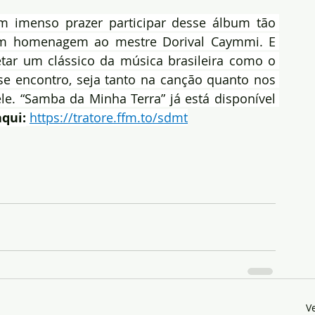
m imenso prazer participar desse álbum tão 
 em homenagem ao mestre Dorival Caymmi. E 
tar um clássico da música brasileira como o 
e encontro, seja tanto na canção quanto nos 
ele. “Samba da Minha Terra” já está disponível 
qui:
https://tratore.ffm.to/sdmt
V