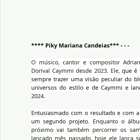
**** Piky Mariana Candeias*** - - -
O músico, cantor e compositor Adria
Dorival Caymmi desde 2023. Ele, 
que é 
sempre trazer uma visão peculiar do bl
universos do estilo e de Caymmi e lanç
2024.
Entusiasmado com o resultado e com a v
um segundo projeto. 
Enquanto o álbum
próximo vai também percorrer os sam
lançado mês passado, hoje ele lança s