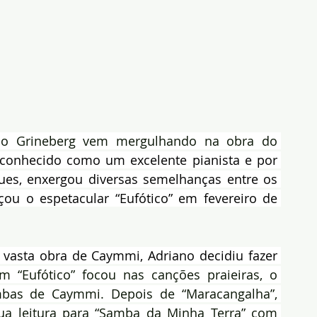
no Grineberg vem mergulhando na obra do 
conhecido como um excelente pianista e por 
ues, enxergou diversas semelhanças entre os 
ou o espetacular “Eufótico” em fevereiro de 
asta obra de Caymmi, Adriano decidiu fazer 
 “Eufótico” focou nas canções praieiras, o 
bas de Caymmi. Depois de “Maracangalha”, 
ua leitura para “Samba da Minha Terra” com 