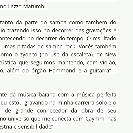
ano Lazzo Matumbi.
 tanto da parte do samba como também do 
o trazendo isso no decorrer das gravações e 
ontecendo no decorrer do tempo. O resultado 
 umas pitadas de samba rock. Vocês também 
como o zydeco (no uso da escaleta), de New 
ústica que seguimos mantendo, com violão, 
são, além do órgão Hammond e a guitarra” – 
nte da música baiana com a música perfeita 
 eu estou gravando na minha carreira solo e o 
m de grande conhecedor da obra de seu 
 no universo que me conecta com Caymmi nas 
ria e sensibilidade” -.