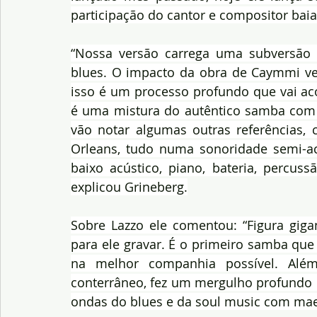
participação do cantor e compositor bai
“Nossa versão carrega uma subversão
blues. O impacto da obra de Caymmi vei
isso é um processo profundo que vai ac
é uma mistura do autêntico samba com
vão notar algumas outras referências, 
Orleans, tudo numa sonoridade semi-ac
baixo acústico, piano, bateria, percus
explicou Grineberg.
Sobre Lazzo ele comentou: “Figura giga
para ele gravar. É o primeiro samba que
na melhor companhia possível. Alé
conterrâneo, fez um mergulho profundo
ondas do blues e da soul music com maest