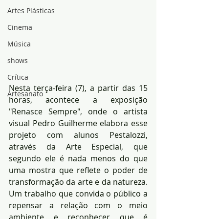
Artes Plásticas
Cinema
Música
shows
Crítica
Nesta terça-feira (7), a partir das 15 
Artesanato
horas, acontece a exposição 
"Renasce Sempre", onde o artista 
visual Pedro Guilherme elabora esse 
projeto com alunos Pestalozzi, 
através da Arte Especial, que 
segundo ele é nada menos do que 
uma mostra que reflete o poder de 
transformação da arte e da natureza. 
Um trabalho que convida o público a 
repensar a relação com o meio 
ambiente e reconhecer que é 