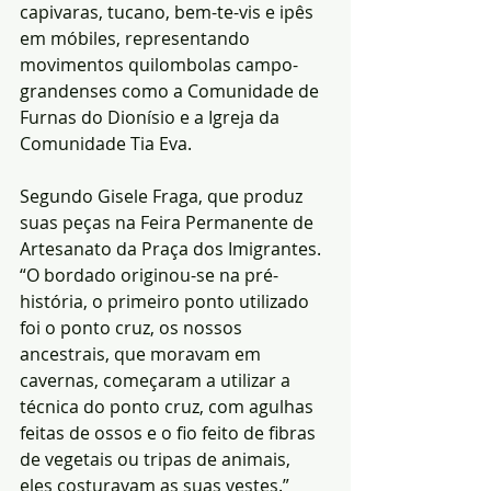
capivaras, tucano, bem-te-vis e ipês 
em móbiles, representando 
movimentos quilombolas campo-
grandenses como a Comunidade de 
Furnas do Dionísio e a Igreja da 
Comunidade Tia Eva.
Segundo Gisele Fraga, que produz 
suas peças na Feira Permanente de 
Artesanato da Praça dos Imigrantes. 
“O bordado originou-se na pré-
história, o primeiro ponto utilizado 
foi o ponto cruz, os nossos 
ancestrais, que moravam em 
cavernas, começaram a utilizar a 
técnica do ponto cruz, com agulhas 
feitas de ossos e o fio feito de fibras 
de vegetais ou tripas de animais, 
eles costuravam as suas vestes.”