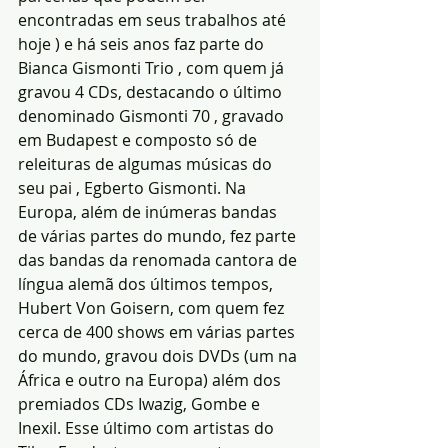
encontradas em seus trabalhos até 
hoje ) e há seis anos faz parte do 
Bianca Gismonti Trio , com quem já 
gravou 4 CDs, destacando o último 
denominado Gismonti 70 , gravado 
em Budapest e composto só de 
releituras de algumas músicas do 
seu pai , Egberto Gismonti. Na 
Europa, além de inúmeras bandas 
de várias partes do mundo, fez parte 
das bandas da renomada cantora de 
língua alemã dos últimos tempos, 
Hubert Von Goisern, com quem fez 
cerca de 400 shows em várias partes 
do mundo, gravou dois DVDs (um na 
África e outro na Europa) além dos 
premiados CDs Iwazig, Gombe e 
Inexil. Esse último com artistas do 