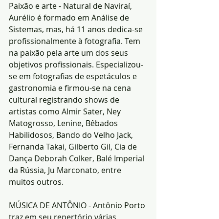
Paixão e arte - Natural de Naviraí, 
Aurélio é formado em Análise de 
Sistemas, mas, há 11 anos dedica-se 
profissionalmente à fotografia. Tem 
na paixão pela arte um dos seus 
objetivos profissionais. Especializou-
se em fotografias de espetáculos e 
gastronomia e firmou-se na cena 
cultural registrando shows de 
artistas como Almir Sater, Ney 
Matogrosso, Lenine, Bêbados 
Habilidosos, Bando do Velho Jack, 
Fernanda Takai, Gilberto Gil, Cia de 
Dança Deborah Colker, Balé Imperial 
da Rússia, Ju Marconato, entre 
muitos outros.
MÚSICA DE ANTÔNIO - Antônio Porto 
traz em seu repertório várias 