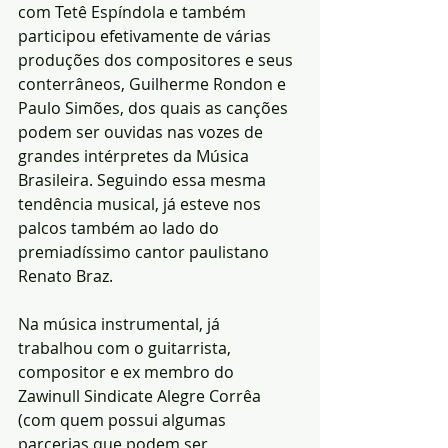
com Tetê Espíndola e também 
participou efetivamente de várias 
produções dos compositores e seus 
conterrâneos, Guilherme Rondon e 
Paulo Simões, dos quais as canções 
podem ser ouvidas nas vozes de 
grandes intérpretes da Música 
Brasileira. Seguindo essa mesma 
tendência musical, já esteve nos 
palcos também ao lado do 
premiadíssimo cantor paulistano 
Renato Braz. 
Na música instrumental, já 
trabalhou com o guitarrista, 
compositor e ex membro do 
Zawinull Sindicate Alegre Corrêa 
(com quem possui algumas 
parcerias que podem ser 