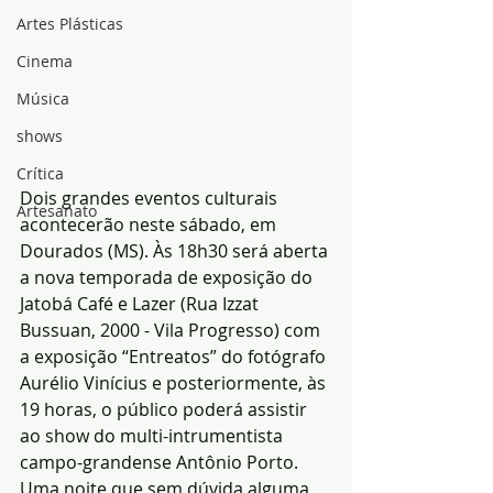
Artes Plásticas
Cinema
Música
shows
Crítica
Dois grandes eventos culturais 
Artesanato
acontecerão neste sábado, em 
Dourados (MS). Às 18h30 será aberta 
a nova temporada de exposição do 
Jatobá Café e Lazer (Rua Izzat 
Bussuan, 2000 - Vila Progresso) com 
a exposição “Entreatos” do fotógrafo 
Aurélio Vinícius e posteriormente, às 
19 horas, o público poderá assistir 
ao show do multi-intrumentista 
campo-grandense Antônio Porto. 
Uma noite que sem dúvida alguma 