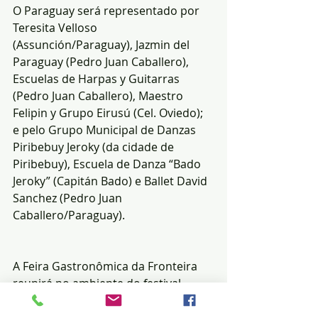
O Paraguay será representado por 
Teresita Velloso 
(Assunción/Paraguay), Jazmin del 
Paraguay (Pedro Juan Caballero), 
Escuelas de Harpas y Guitarras 
(Pedro Juan Caballero), Maestro 
Felipin y Grupo Eirusú (Cel. Oviedo); 
e pelo Grupo Municipal de Danzas 
Piribebuy Jeroky (da cidade de 
Piribebuy), Escuela de Danza “Bado 
Jeroky” (Capitán Bado) e Ballet David 
Sanchez (Pedro Juan 
Caballero/Paraguay).
A Feira Gastronômica da Fronteira 
reunirá no ambiente do festival, 
pratos da comida regional sob a 
coordenação de profissionais como 