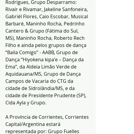
Rodrigues, Grupo Desparramo: 
Rivair e Rivamar, Jakeline Sanfoneira, 
Gabriél Flores, Caio Escobar, Musical 
Barbaré, Maninho Rocha, Pedrinho 
Cantero & Grupo (Fátima do Sul, 
MS), Maninho Rocha, Roberto Rech 
Filho e ainda pelos grupos de dança 
“Baila Comigo” - AABB, Grupo de 
Dança “Hiyokena kipa'e – Dança da 
Ema”, da Aldeia Limão Verde de 
Aquidauana/MS, Grupo de Dança 
Campos de Vacaria do CTG da 
cidade de Sidrolândia/MS, e da 
cidade de Presidente Prudente (SP), 
Cida Ayla y Grupo.
A Província de Corrientes, Corrientes 
Capital/Argentina estará 
representada por: Grupo Fuelles 