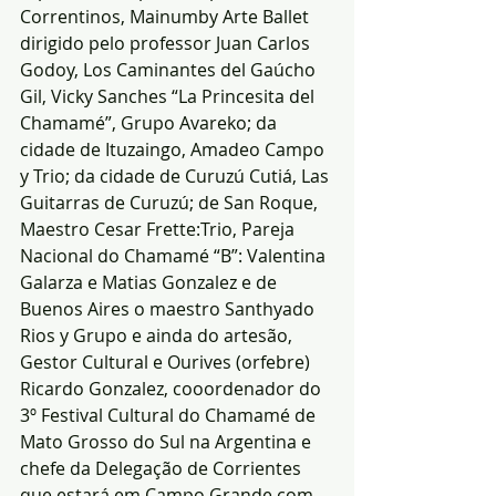
Correntinos, Mainumby Arte Ballet 
dirigido pelo professor Juan Carlos 
Godoy, Los Caminantes del Gaúcho 
Gil, Vicky Sanches “La Princesita del 
Chamamé”, Grupo Avareko; da 
cidade de Ituzaingo, Amadeo Campo 
y Trio; da cidade de Curuzú Cutiá, Las 
Guitarras de Curuzú; de San Roque, 
Maestro Cesar Frette:Trio, Pareja 
Nacional do Chamamé “B”: Valentina 
Galarza e Matias Gonzalez e de 
Buenos Aires o maestro Santhyado 
Rios y Grupo e ainda do artesão, 
Gestor Cultural e Ourives (orfebre) 
Ricardo Gonzalez, cooordenador do 
3º Festival Cultural do Chamamé de 
Mato Grosso do Sul na Argentina e 
chefe da Delegação de Corrientes 
que estará em Campo Grande com 