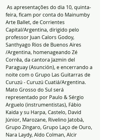
 As apresentações do dia 10, quinta-
feira, ficam por conta do Mainumby 
Arte Ballet, de Corrientes 
Capital/Argentina, dirigido pelo 
professor Juan Calors Godoy, 
Santhyago Rios de Buenos Aires 
/Argentina, homenageando Zé 
Corrêa, da cantora Jazmin del 
Paraguay (Asunción), e encerrando a 
noite com o Grupo Las Guitarras de 
Curuzú - Curuzú Cuatiá/Argentina. 
Mato Grosso do Sul será 
representado por Paulo & Sérgio 
Arguelo (instrumentistas), Fábio 
Kaida y su Harpa, Castelo, David 
Júnior, Marozane, Rivelino Jatobá, 
Grupo Zíngaro, Grupo Laço de Ouro, 
Nara Laydy, Aldo Colman, Alcir 