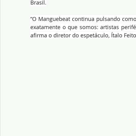
Brasil.
“O Manguebeat continua pulsando como fo
exatamente o que somos: artistas perifé
afirma o diretor do espetáculo, Ítalo Feit