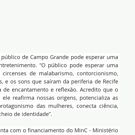
 o público de Campo Grande pode esperar uma 
entretenimento. “O público pode esperar uma 
circenses de malabarismo, contorcionismo, 
s, e os sons que saíram da periferia de Recife 
de encantamento e reflexão. Acredito que o 
ele reafirma nossas origens, potencializa as 
protagonismo das mulheres, conecta ciência, 
cheio de identidade”.
onta com o financiamento do MinC - Ministério 