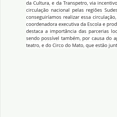
da Cultura, e da Transpetro, via incentiv
circulação nacional pelas regiões Sudes
conseguiríamos realizar essa circulação
coordenadora executiva da Escola e prod
destaca a importância das parcerias lo
sendo possível também, por causa do ap
teatro, e do Circo do Mato, que estão ju