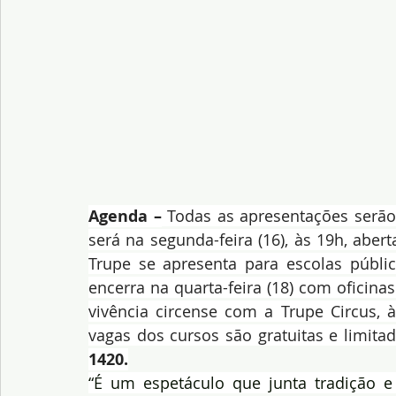
Agenda –
 Todas as apresentações serão 
será na segunda-feira (16), às 19h, aberta
Trupe se apresenta para escolas públic
encerra na quarta-feira (18) com oficin
vivência circense com a Trupe Circus, à
vagas dos cursos são gratuitas e limita
1420.
“É um espetáculo que junta tradição e t