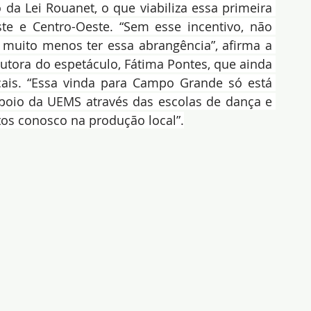
o da Lei Rouanet, o que viabiliza essa primeira 
te e Centro-Oeste. “Sem esse incentivo, não 
, muito menos ter essa abrangência”, afirma a 
utora do espetáculo, Fátima Pontes, que ainda 
cais. “Essa vinda para Campo Grande só está 
oio da UEMS através das escolas de dança e 
ntos conosco na produção local”.