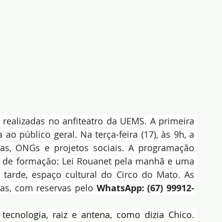
realizadas no anfiteatro da UEMS. A primeira 
 ao público geral. Na terça-feira (17), às 9h, a 
as, ONGs e projetos sociais. A programação 
as de formação: Lei Rouanet pela manhã e uma 
 tarde, espaço cultural do Circo do Mato. As 
das, com reservas pelo 
WhatsApp: (67) 99912-
ecnologia, raiz e antena, como dizia Chico. 