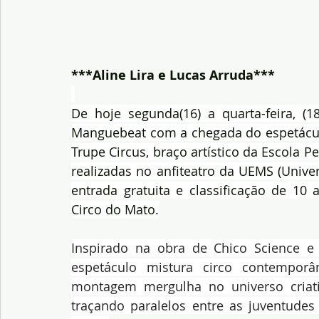
***Aline Lira e Lucas Arruda***
De hoje segunda(16) a quarta-feira, (1
Manguebeat com a chegada do espetáculo
Trupe Circus, braço artístico da Escola 
realizadas no anfiteatro da UEMS (Unive
entrada gratuita e classificação de 10 
Circo do Mato.
Inspirado na obra de Chico Science 
espetáculo mistura circo contemporâ
montagem mergulha no universo criati
traçando paralelos entre as juventudes 