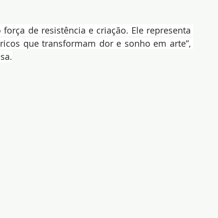
rça de resistência e criação. Ele representa 
ricos que transformam dor e sonho em arte”, 
osa.