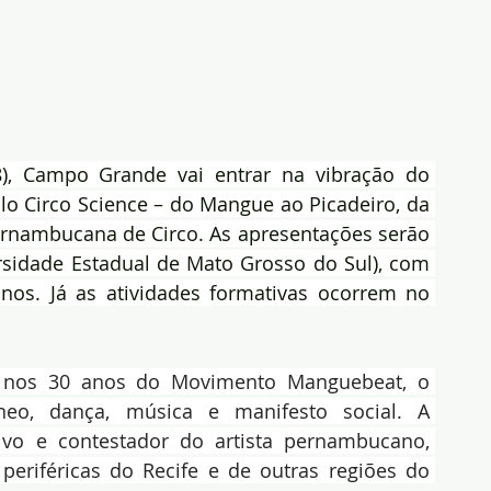
8), Campo Grande vai entrar na vibração do 
 Circo Science – do Mangue ao Picadeiro, da 
Pernambucana de Circo. As apresentações serão 
rsidade Estadual de Mato Grosso do Sul), com 
anos. Já as atividades formativas ocorrem no 
e nos 30 anos do Movimento Manguebeat, o 
neo, dança, música e manifesto social. A 
vo e contestador do artista pernambucano, 
periféricas do Recife e de outras regiões do 