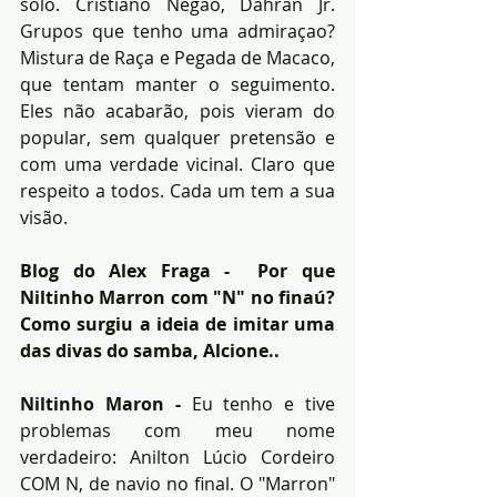
solo. Cristiano Negão, Dahran Jr. 
Grupos que tenho uma admiraçao? 
Mistura de Raça e Pegada de Macaco, 
que tentam manter o seguimento. 
Eles não acabarão, pois vieram do 
popular, sem qualquer pretensão e 
com uma verdade vicinal. Claro que 
respeito a todos. Cada um tem a sua 
visão.
Blog do Alex Fraga -  Por que 
Niltinho Marron com "N" no finaú? 
Como surgiu a ideia de imitar uma 
das divas do samba, Alcione..
Niltinho Maron - 
Eu tenho e tive 
problemas com meu nome 
verdadeiro: Anilton Lúcio Cordeiro 
COM N, de navio no final. O "Marron" 