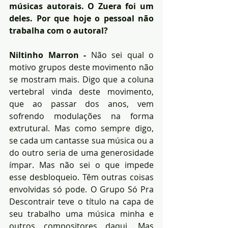
músicas autorais. O Zuera foi um 
deles. Por que hoje o pessoal não 
trabalha com o autoral?
Niltinho Marron - 
Não sei qual o 
motivo grupos deste movimento não 
se mostram mais. Digo que a coluna 
vertebral vinda deste movimento, 
que ao passar dos anos, vem 
sofrendo modulações na forma 
extrutural. Mas como sempre digo, 
se cada um cantasse sua música ou a 
do outro seria de uma generosidade 
ímpar. Mas não sei o que impede 
esse desbloqueio. Têm outras coisas 
envolvidas só pode. O Grupo Só Pra 
Descontrair teve o título na capa de 
seu trabalho uma música minha e 
outros compositores daqui. Mas 