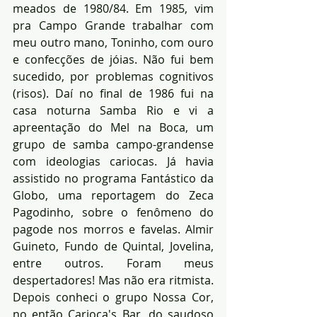
meados de 1980/84. Em 1985, vim 
pra Campo Grande trabalhar com 
meu outro mano, Toninho, com ouro 
e confecções de jóias. Não fui bem 
sucedido, por problemas cognitivos 
(risos). Daí no final de 1986 fui na 
casa noturna Samba Rio e vi a 
apreentação do Mel na Boca, um 
grupo de samba campo-grandense 
com ideologias cariocas. Já havia 
assistido no programa Fantástico da 
Globo, uma reportagem do Zeca 
Pagodinho, sobre o fenômeno do 
pagode nos morros e favelas. Almir 
Guineto, Fundo de Quintal, Jovelina, 
entre outros. Foram meus 
despertadores! Mas não era ritmista. 
Depois conheci o grupo Nossa Cor, 
no então Carioca's Bar, do saudoso 