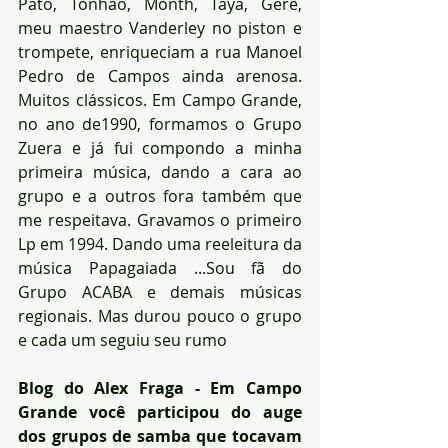
Pato, Tonhão, Month, Taya, Gerê, 
meu maestro Vanderley no piston e 
trompete, enriqueciam a rua Manoel 
Pedro de Campos ainda arenosa. 
Muitos clássicos. Em Campo Grande, 
no ano de1990, formamos o Grupo 
Zuera e já fui compondo a minha 
primeira música, dando a cara ao 
grupo e a outros fora também que 
me respeitava. Gravamos o primeiro 
Lp em 1994. Dando uma reeleitura da 
música Papagaiada ...Sou fã do 
Grupo ACABA e demais músicas 
regionais. Mas durou pouco o grupo 
e cada um seguiu seu rumo
Blog do Alex Fraga - Em Campo 
Grande você participou do auge 
dos grupos de samba que tocavam 