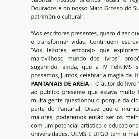
Dourados e do nosso Mato Grosso do Sul
patrimônio cultural”.
“Aos escritores presentes, quero dizer q
e transformar vidas. Continuem escreve
“Aos leitores, encorajo que explore
maravilhoso mundo dos livros”, prop
sugerindo, ainda, que a IV Felit-MS s
possamos, juntos, celebrar a magia da lit
PANTANAIS DE AREIA -
  O autor do livro
ao público presente que estava muito 
muita gente questionou o porque da cida
parte do Pantanal. Disse que o munic
maiores, poderemos então ser os melho
com um potencial artístico e educacional
universidades, UEMS E UFGD tem o maio