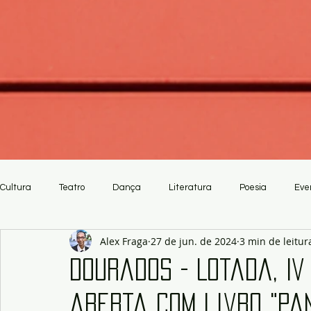
Cultura
Teatro
Dança
Literatura
Poesia
Eve
Alex Fraga
27 de jun. de 2024
3 min de leitur
Crítica
Artesanato
Dourados - Lotada, IV
aberta com livro "Pa