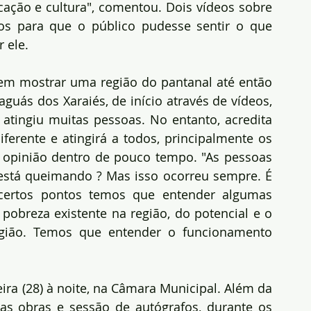
cação e cultura", comentou. Dois vídeos sobre 
os para que o público pudesse sentir o que 
 ele.
 em mostrar uma região do pantanal até então 
uás dos Xaraiés, de início através de vídeos, 
atingiu muitas pessoas. No entanto, acredita 
iferente e atingirá a todos, principalmente os 
opinião dentro de pouco tempo. "As pessoas 
stá queimando ? Mas isso ocorreu sempre. É 
ertos pontos temos que entender algumas 
pobreza existente na região, do potencial e o 
gião. Temos que entender o funcionamento 
eira (28) à noite, na Câmara Municipal. Além da 
as obras e sessão de autógrafos, durante os 