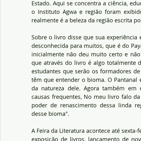
Estado. Aqui se concentra a ciência, edu
o Instituto Agwa e região foram exibid
realmente é a beleza da região escrita por
Sobre o livro disse que sua experiência
desconhecida para muitos, que é do Payag
inicialmente não deu muito certo e não 
que através do livro é algo totalmente d
estudantes que serão os formadores de 
têm que entender o bioma. O Pantanal e
da natureza dele. Agora também em c
causas frequentes, No meu livro falo da 
poder de renascimento dessa linda re
desse bioma".
A Feira da Literatura acontece até sexta-f
exposição de livros, lançamento de nov