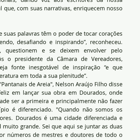
 que, com suas narrativas, enriquecem nosso 
ue suas palavras têm o poder de tocar corações 
ndo, desafiando e inspirando”, reconheceu. 
m, questionem e se deixem envolver pelo 
ôs o presidente da Câmara de Vereadores, 
eja fonte inesgotável de inspiração “e que 
eratura em toda a sua plenitude”.
 "Pantanais de Areia", Nelson Araújo Filho disse 
feliz em lançar sua obra em Dourados, onde 
de ser a primeira e principalmente não fazer 
ípio é diferenciado. "Quando não somos os 
res. Dourados é uma cidade diferenciada e 
 muito grande. Sei que aqui se juntar as duas 
r números de mestres e doutores de todo o 