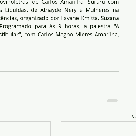
vinoletras, de Carlos Amarilha, Sururu com 
as Líquidas, de Athayde Nery e Mulheres na 
ências, organizado por Ilsyane Kmitta, Suzana 
rogramado para às 9 horas, a palestra "A 
stibular", com Carlos Magno Mieres Amarilha, 
V