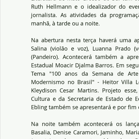
Ruth Hellmann e o idealizador do event
jornalista. As atividades da programaç
manhã, à tarde ou a noite. 
Na abertura nesta terça haverá uma ap
Salina (violão e voz), Luanna Prado (vo
(Pandeiro). Acontecerá também a apres
Estadual Moacir Djalma Barros. Em segui
Tema "100 anos da Semana de Arte 
Modernismo no Brasil" - Heitor Villa Lo
Kleydison Cesar Martins. Projeto esse
Cultura e da Secretaria de Estado de 
Ebling também se apresentará e por fim
Na noite também acontecerá os lança
Basalia, Denise Caramori, Jaminho, Mari