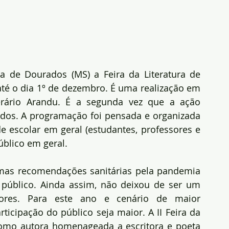
a de Dourados (MS) a Feira da Literatura de 
té o dia 1º de dezembro. É uma realização em 
rário Arandu. É a segunda vez que a ação 
os. A programação foi pensada e organizada 
 escolar em geral (estudantes, professores e 
público em geral.
as recomendações sanitárias pela pandemia 
 público. Ainda assim, não deixou de ser um 
dores. Para este ano e cenário de maior 
rticipação do público seja maior. A II Feira da 
omo autora homenageada a escritora e poeta 