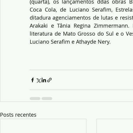
(quarta), os lançamentos ddas obras Bo
Coca Cola, de Luciano Serafim, Estrel
ditadura agenciamentos de lutas e resist
Arakaki e Tânia Regina Zimmermann. P
literatura de Mato Grosso do Sul e o Ve
Luciano Serafim e Athayde Nery.
Posts recentes