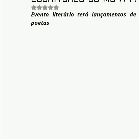
Avaliado com NaN de 5 estrelas.
Evento literário terá lançamentos de l
poetas