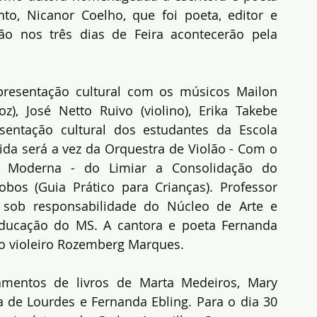
o, Nicanor Coelho, que foi poeta, editor e 
ão nos três dias de Feira acontecerão pela 
resentação cultural com os músicos Mailon 
z), José Netto Ruivo (violino), Erika Takebe 
entação cultural dos estudantes da Escola 
da será a vez da Orquestra de Violão - Com o 
Moderna - do Limiar a Consolidação do 
bos (Guia Prático para Crianças). Professor 
, sob responsabilidade do Núcleo de Arte e 
Educação do MS. A cantora e poeta Fernanda 
 o violeiro Rozemberg Marques.
mentos de livros de Marta Medeiros, Mary 
a de Lourdes e Fernanda Ebling. Para o dia 30 