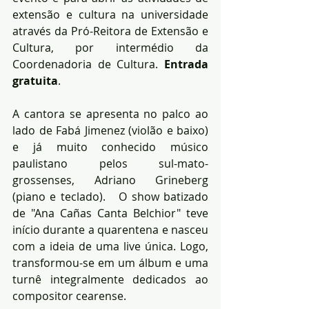
extensão e cultura na universidade 
através da Pró-Reitora de Extensão e 
Cultura, por intermédio da 
Coordenadoria de Cultura. 
Entrada 
gratuita
.
A cantora se apresenta no palco ao 
lado de Fabá Jimenez (violão e baixo) 
e já muito conhecido músico 
paulistano pelos sul-mato-
grossenses, Adriano Grineberg 
(piano e teclado).   O show batizado 
de "Ana Cañas Canta Belchior" teve 
início durante a quarentena e nasceu 
com a ideia de uma live única. Logo, 
transformou-se em um álbum e uma 
turnê integralmente dedicados ao 
compositor cearense. 