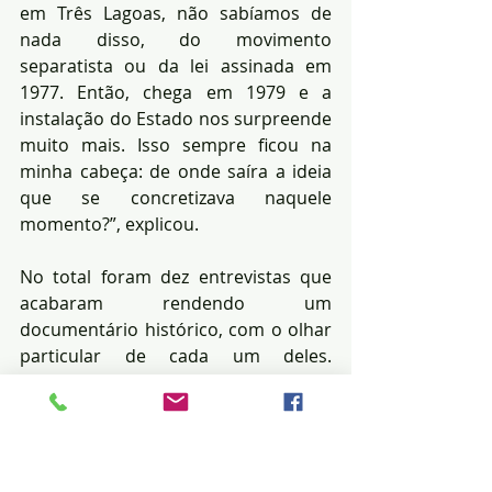
em Três Lagoas, não sabíamos de 
nada disso, do movimento 
separatista ou da lei assinada em 
1977. Então, chega em 1979 e a 
instalação do Estado nos surpreende 
muito mais. Isso sempre ficou na 
minha cabeça: de onde saíra a ideia 
que se concretizava naquele 
momento?”, explicou.
No total foram dez entrevistas que 
acabaram rendendo um 
documentário histórico, com o olhar 
particular de cada um deles. 
Participaram do filme Lenilde Ramos, 
Américo Calheiros, Marília Leite, Yara 
Penteado, Humberto Espíndola, Jonir 
Figueiredo, Gelásio Roque, Marisa 
Machado, Fausto Brites e Douglas 