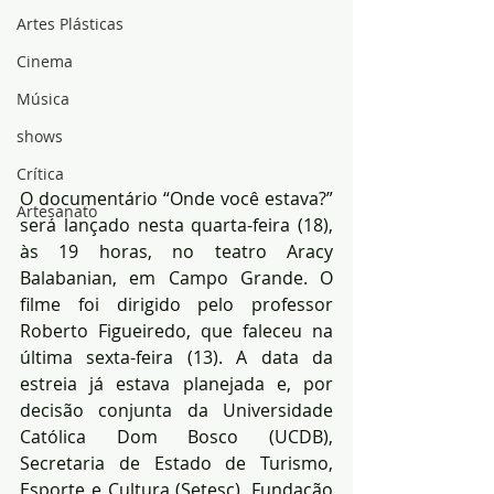
Artes Plásticas
Cinema
Música
shows
Crítica
O documentário “Onde você estava?” 
Artesanato
será lançado nesta quarta-feira (18), 
às 19 horas, no teatro Aracy 
Balabanian, em Campo Grande. O 
filme foi dirigido pelo professor 
Roberto Figueiredo, que faleceu na 
última sexta-feira (13). A data da 
estreia já estava planejada e, por 
decisão conjunta da Universidade 
Católica Dom Bosco (UCDB), 
Secretaria de Estado de Turismo, 
Esporte e Cultura (Setesc), Fundação 