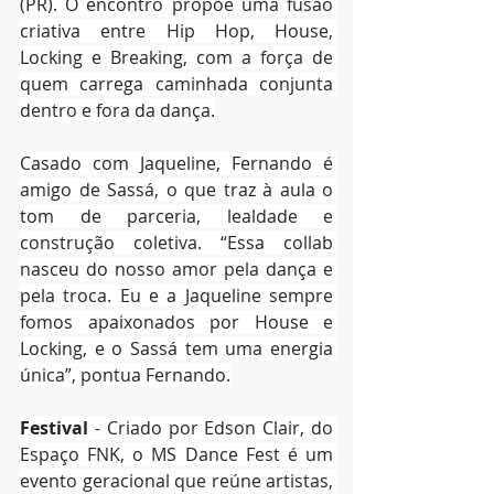
(PR). O encontro propõe uma fusão 
criativa entre Hip Hop, House, 
Locking e Breaking, com a força de 
quem carrega caminhada conjunta 
dentro e fora da dança.
Casado com Jaqueline, Fernando é 
amigo de Sassá, o que traz à aula o 
tom de parceria, lealdade e 
construção coletiva. “Essa collab 
nasceu do nosso amor pela dança e 
pela troca. Eu e a Jaqueline sempre 
fomos apaixonados por House e 
Locking, e o Sassá tem uma energia 
única”, pontua Fernando.
Festival 
- Criado por Edson Clair, do 
Espaço FNK, o MS Dance Fest é um 
evento geracional que reúne artistas, 