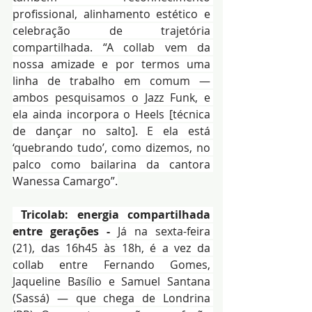
profissional, alinhamento estético e 
celebração de trajetória 
compartilhada. “A collab vem da 
nossa amizade e por termos uma 
linha de trabalho em comum — 
ambos pesquisamos o Jazz Funk, e 
ela ainda incorpora o Heels [técnica 
de dançar no salto]. E ela está 
‘quebrando tudo’, como dizemos, no 
palco como bailarina da cantora 
Wanessa Camargo”.
 Tricolab: energia compartilhada 
entre gerações - 
Já na sexta-feira 
(21), das 16h45 às 18h, é a vez da 
collab entre Fernando Gomes, 
Jaqueline Basílio e Samuel Santana 
(Sassá) — que chega de Londrina 