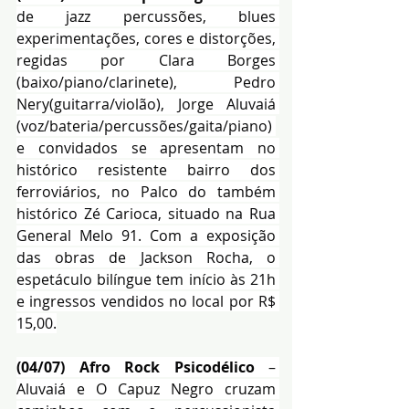
de jazz percussões, blues 
experimentações, cores e distorções, 
regidas por Clara Borges 
(baixo/piano/clarinete), Pedro 
Nery(guitarra/violão), Jorge Aluvaiá 
(voz/bateria/percussões/gaita/piano) 
e convidados se apresentam no 
histórico resistente bairro dos 
ferroviários, no Palco do também 
histórico Zé Carioca, situado na Rua 
General Melo 91. Com a exposição 
das obras de Jackson Rocha, o 
espetáculo bilíngue tem início às 21h 
e ingressos vendidos no local por R$ 
15,00.
(04/07) Afro Rock Psicodélico 
– 
Aluvaiá e O Capuz Negro cruzam 