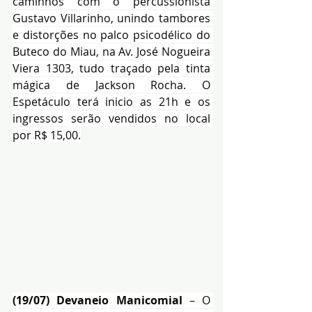
caminhos com o percussionista 
Gustavo Villarinho, unindo tambores 
e distorções no palco psicodélico do 
Buteco do Miau, na Av. José Nogueira 
Viera 1303, tudo traçado pela tinta 
mágica de Jackson Rocha. O 
Espetáculo terá inicio as 21h e os 
ingressos serão vendidos no local 
por R$ 15,00.
(19/07) Devaneio Manicomial
 – O 