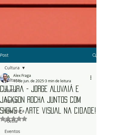
Post
Cultura
Alex Fraga
Cultura
16 de jun. de 2025
3 min de leitura
Cultura - Jorge Aluvaiá e
Teatro
Jackson Rocha juntos com
Dança
shows e arte visual na cidade!
Literatura
Avaliado com NaN de 5 estrelas.
Poesia
Eventos