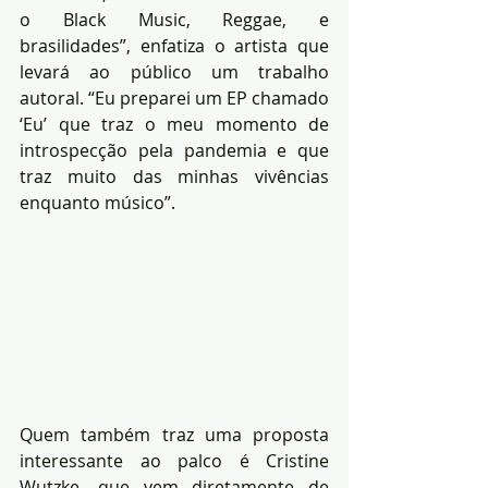
o Black Music, Reggae, e 
brasilidades”, enfatiza o artista que 
levará ao público um trabalho 
autoral. “Eu preparei um EP chamado 
‘Eu’ que traz o meu momento de 
introspecção pela pandemia e que 
traz muito das minhas vivências 
enquanto músico”.
Quem também traz uma proposta 
interessante ao palco é Cristine 
Wutzke, que vem diretamente de 