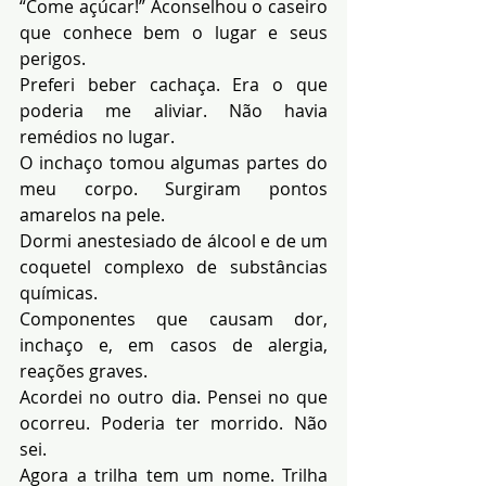
“Come açúcar!” Aconselhou o caseiro 
que conhece bem o lugar e seus 
perigos.
Preferi beber cachaça. Era o que 
poderia me aliviar. Não havia 
remédios no lugar.
O inchaço tomou algumas partes do 
meu corpo. Surgiram pontos 
amarelos na pele.
Dormi anestesiado de álcool e de um 
coquetel complexo de substâncias 
químicas.
Componentes que causam dor, 
inchaço e, em casos de alergia, 
reações graves.
Acordei no outro dia. Pensei no que 
ocorreu. Poderia ter morrido. Não 
sei.
Agora a trilha tem um nome. Trilha 