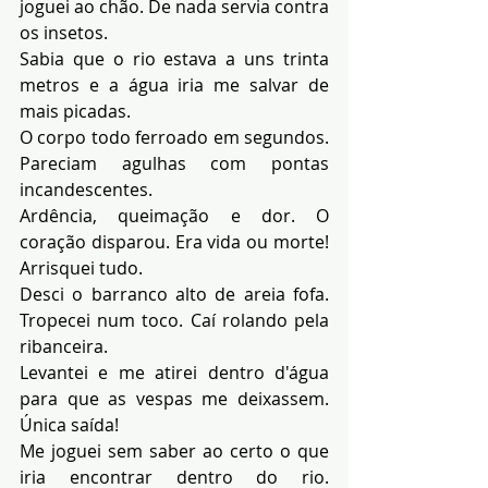
joguei ao chão. De nada servia contra 
os insetos.
Sabia que o rio estava a uns trinta 
metros e a água iria me salvar de 
mais picadas.
O corpo todo ferroado em segundos. 
Pareciam agulhas com pontas 
incandescentes.
Ardência, queimação e dor. O 
coração disparou. Era vida ou morte! 
Arrisquei tudo.
Desci o barranco alto de areia fofa. 
Tropecei num toco. Caí rolando pela 
ribanceira.
Levantei e me atirei dentro d'água 
para que as vespas me deixassem. 
Única saída!
Me joguei sem saber ao certo o que 
iria encontrar dentro do rio. 