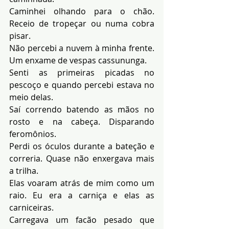
Caminhei olhando para o chão. 
Receio de tropeçar ou numa cobra 
pisar.
Não percebi a nuvem à minha frente. 
Um enxame de vespas cassununga.
Senti as primeiras picadas no 
pescoço e quando percebi estava no 
meio delas.
Saí correndo batendo as mãos no 
rosto e na cabeça. Disparando 
feromônios.
Perdi os óculos durante a bateção e 
correria. Quase não enxergava mais 
a trilha.
Elas voaram atrás de mim como um 
raio. Eu era a carniça e elas as 
carniceiras.
Carregava um facão pesado que 