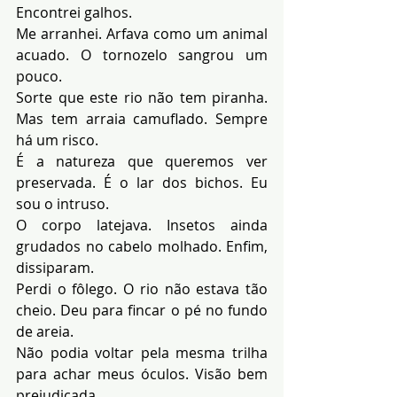
Encontrei galhos.
Me arranhei. Arfava como um animal 
acuado. O tornozelo sangrou um 
pouco.
Sorte que este rio não tem piranha. 
Mas tem arraia camuflado. Sempre 
há um risco.
É a natureza que queremos ver 
preservada. É o lar dos bichos. Eu 
sou o intruso.
O corpo latejava. Insetos ainda 
grudados no cabelo molhado. Enfim, 
dissiparam.
Perdi o fôlego. O rio não estava tão 
cheio. Deu para fincar o pé no fundo 
de areia.
Não podia voltar pela mesma trilha 
para achar meus óculos. Visão bem 
prejudicada.