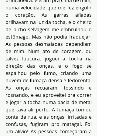
brincadeira. Vieram pra cima de mim, 
numa velocidade que me fez engolir 
o coração. As garras afiadas 
brilhavam na luz da tocha, e o cheiro 
de bicho selvagem me embrulhou o 
estômago. Mas não podia fraquejar. 
As pessoas desmaiadas dependiam 
de mim. Num ato de coragem, ou 
talvez loucura, joguei a tocha na 
direção das onças, e o fogo se 
espalhou pelo fumo, criando uma 
nuvem de fumaça densa e fedorenta. 
As onças recuaram, tossindo e 
rosnando, e eu aproveitei pra correr 
e jogar a tocha numa bacia de metal 
que tava ali perto. A fumaça tomou 
conta da rua, e as onças, irritadas e 
confusas, fugiram pro matagal. Foi 
um alívio! As pessoas começaram a 