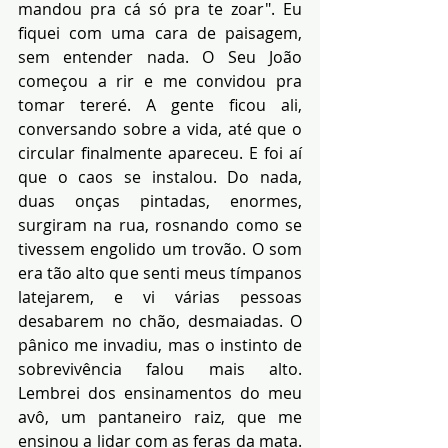
mandou pra cá só pra te zoar". Eu 
fiquei com uma cara de paisagem, 
sem entender nada. O Seu João 
começou a rir e me convidou pra 
tomar tereré. A gente ficou ali, 
conversando sobre a vida, até que o 
circular finalmente apareceu. E foi aí 
que o caos se instalou. Do nada, 
duas onças pintadas, enormes, 
surgiram na rua, rosnando como se 
tivessem engolido um trovão. O som 
era tão alto que senti meus tímpanos 
latejarem, e vi várias pessoas 
desabarem no chão, desmaiadas. O 
pânico me invadiu, mas o instinto de 
sobrevivência falou mais alto. 
Lembrei dos ensinamentos do meu 
avô, um pantaneiro raiz, que me 
ensinou a lidar com as feras da mata. 