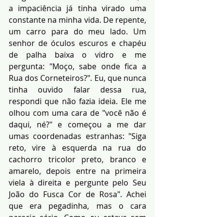
a impaciência já tinha virado uma 
constante na minha vida. De repente, 
um carro para do meu lado. Um 
senhor de óculos escuros e chapéu 
de palha baixa o vidro e me 
pergunta: "Moço, sabe onde fica a 
Rua dos Corneteiros?". Eu, que nunca 
tinha ouvido falar dessa rua, 
respondi que não fazia ideia. Ele me 
olhou com uma cara de "você não é 
daqui, né?" e começou a me dar 
umas coordenadas estranhas: "Siga 
reto, vire à esquerda na rua do 
cachorro tricolor preto, branco e 
amarelo, depois entre na primeira 
viela à direita e pergunte pelo Seu 
João do Fusca Cor de Rosa". Achei 
que era pegadinha, mas o cara 