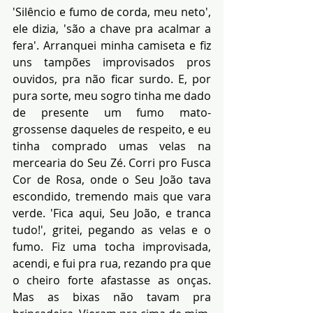
'Silêncio e fumo de corda, meu neto', 
ele dizia, 'são a chave pra acalmar a 
fera'. Arranquei minha camiseta e fiz 
uns tampões improvisados pros 
ouvidos, pra não ficar surdo. E, por 
pura sorte, meu sogro tinha me dado 
de presente um fumo mato-
grossense daqueles de respeito, e eu 
tinha comprado umas velas na 
mercearia do Seu Zé. Corri pro Fusca 
Cor de Rosa, onde o Seu João tava 
escondido, tremendo mais que vara 
verde. 'Fica aqui, Seu João, e tranca 
tudo!', gritei, pegando as velas e o 
fumo. Fiz uma tocha improvisada, 
acendi, e fui pra rua, rezando pra que 
o cheiro forte afastasse as onças. 
Mas as bixas não tavam pra 