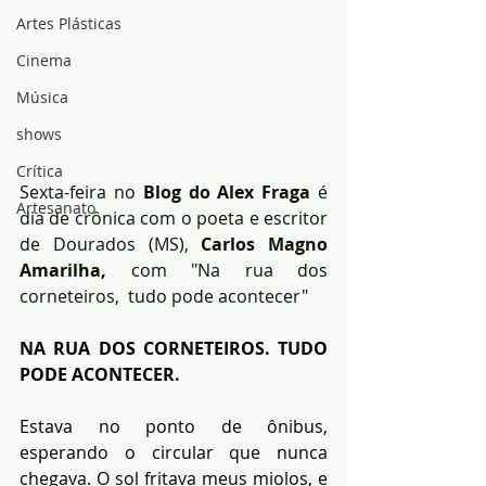
Artes Plásticas
Cinema
Música
shows
Crítica
Sexta-feira no 
Blog do Alex Fraga
 é 
Artesanato
dia de crônica com o poeta e escritor 
de Dourados (MS), 
Carlos Magno 
Amarilha,
 com "Na rua dos 
corneteiros,  tudo pode acontecer"
NA RUA DOS CORNETEIROS. TUDO 
PODE ACONTECER. 
Estava no ponto de ônibus, 
esperando o circular que nunca 
chegava. O sol fritava meus miolos, e 