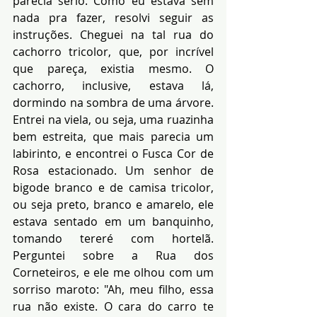
parecia sério. Como eu estava sem 
nada pra fazer, resolvi seguir as 
instruções. Cheguei na tal rua do 
cachorro tricolor, que, por incrível 
que pareça, existia mesmo. O 
cachorro, inclusive, estava lá, 
dormindo na sombra de uma árvore. 
Entrei na viela, ou seja, uma ruazinha 
bem estreita, que mais parecia um 
labirinto, e encontrei o Fusca Cor de 
Rosa estacionado. Um senhor de 
bigode branco e de camisa tricolor, 
ou seja preto, branco e amarelo, ele 
estava sentado em um banquinho, 
tomando tereré com hortelã. 
Perguntei sobre a Rua dos 
Corneteiros, e ele me olhou com um 
sorriso maroto: "Ah, meu filho, essa 
rua não existe. O cara do carro te 