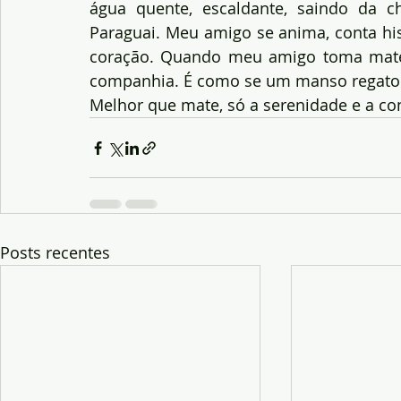
água quente, escaldante, saindo da ch
Paraguai. Meu amigo se anima, conta his
coração. Quando meu amigo toma mate
companhia. É como se um manso regato 
Melhor que mate, só a serenidade e a con
Posts recentes