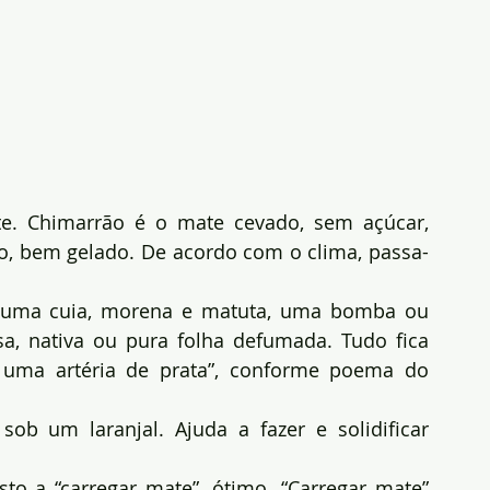
e. Chimarrão é o mate cevado, sem açúcar, 
co, bem gelado. De acordo com o clima, passa-
r uma cuia, morena e matuta, uma bomba ou 
a, nativa ou pura folha defumada. Tudo fica 
uma artéria de prata”, conforme poema do 
b um laranjal. Ajuda a fazer e solidificar 
o a “carregar mate”, ótimo. “Carregar mate” 