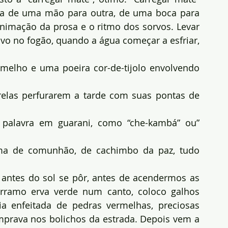
cuia de uma mão para outra, de uma boca para 
animação da prosa e o ritmo dos sorvos. Levar 
ovo no fogão, quando a água começar a esfriar, 
elho e uma poeira cor-de-tijolo envolvendo 
relas perfurarem a tarde com suas pontas de 
 palavra em guarani, como “che-kambá” ou” 
a de comunhão, de cachimbo da paz, tudo 
ntes do sol se pôr, antes de acendermos as 
erramo erva verde num canto, coloco galhos 
a enfeitada de pedras vermelhas, preciosas 
prava nos bolichos da estrada. Depois vem a 