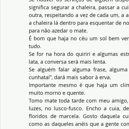
significa segurar a chaleira, passar a 
outra, respeitando a vez de cada um, a 
a chaleira lá dentro para esquentar de n
para não azedar o mate.
É bom que haja no céu um sol bem verm
tudo.
Se for na hora do quiriri e algumas est
lata, a conversa será mais lenta.
Se alguém falar alguma frase, alguma
cunhataí”, dará mais sabor à erva.
Importante mesmo é que haja um clim
muito morno e quente.
Tomo mate toda tarde com meu amigo, a
luzes, no lusco-fusco. Encho a cuia, d
floridos de marcela. Gosto daquela cui
como as daqueles anéis que a gente com