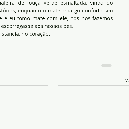
aleira de louça verde esmaltada, vinda do 
tórias, enquanto o mate amargo conforta seu 
 e eu tomo mate com ele, nós nos fazemos 
escorregasse aos nossos pés.
stância, no coração.
V