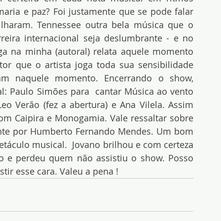
aria e paz? Foi justamente que se pode falar 
ilharam. Tennessee outra bela música que o 
eira internacional seja deslumbrante - e no 
ga na minha (autoral) relata aquele momento 
 que o artista joga toda sua sensibilidade 
am naquele momento. Encerrando o show, 
 Paulo Simões para  cantar Música ao vento 
o Verão (fez a abertura) e Ana Vilela. Assim 
m Caipira e Monogamia. Vale ressaltar sobre 
ente por Humberto Fernando Mendes. Um bom 
etáculo musical.  Jovano brilhou e com certeza 
o e perdeu quem não assistiu o show. Posso 
tir esse cara. Valeu a pena !