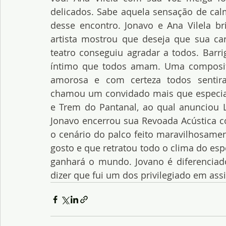
delicados. Sabe aquela sensação de calm
desse encontro. Jonavo e Ana Vilela br
artista mostrou que deseja que sua carr
teatro conseguiu agradar a todos. Barri
íntimo que todos amam. Uma compositor
amorosa e com certeza todos sentir
chamou um convidado mais que especial:
e Trem do Pantanal, ao qual anunciou Le
Jonavo encerrou sua Revoada Acústica co
o cenário do palco feito maravilhosam
gosto e que retratou todo o clima do esp
ganhará o mundo. Jovano é diferenciad
dizer que fui um dos privilegiado em assis