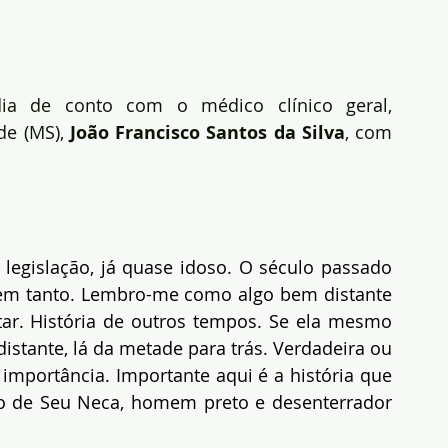
ia de conto com o médico clínico geral, 
de (MS),
 João Francisco Santos da Silva
, com 
 legislação, já quase idoso. O século passado 
nem tanto. Lembro-me como algo bem distante 
r. História de outros tempos. Se ela mesmo 
distante, lá da metade para trás. Verdadeira ou 
importância. Importante aqui é a história que 
o de Seu Neca, homem preto e desenterrador 