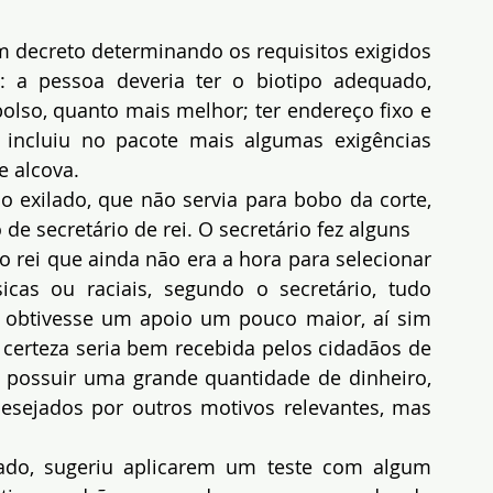
ecreto determinando os requisitos exigidos 
 a pessoa deveria ter o biotipo adequado, 
bolso, quanto mais melhor; ter endereço fixo e 
incluiu no pacote mais algumas exigências 
e alcova.
o exilado, que não servia para bobo da corte, 
e secretário de rei. O secretário fez alguns
 rei que ainda não era a hora para selecionar 
icas ou raciais, segundo o secretário, tudo 
 obtivesse um apoio um pouco maior, aí sim 
 certeza seria bem recebida pelos cidadãos de 
possuir uma grande quantidade de dinheiro, 
desejados por outros motivos relevantes, mas 
ado, sugeriu aplicarem um teste com algum 