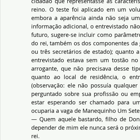
cidadão que representasse as caracter
reino. O teste foi aplicado em um volun
embora a aparência ainda não seja um 
informação adicional, o entrevistado nã
futuro, sugere-se incluir como parâmetr
do rei, também os dos componentes da gu
ou três secretários de estado); quanto 
entrevistado estava sem um tostão no 
arrogante, que não precisava desse tipo
quanto ao local de residência, o entr
(observação: ele não possuía qualquer 
perguntado sobre sua profissão ou emp
estar esperando ser chamado para um 
ocuparia a vaga de Manequinho Um Sete
— Quem aquele bastardo, filho de Don
depender de mim ele nunca será o próxim
rei.