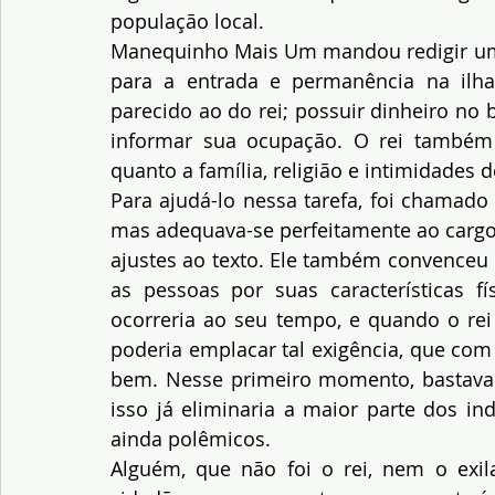
população local.
Manequinho Mais Um mandou redigir um d
para a entrada e permanência na ilha:
parecido ao do rei; possuir dinheiro no 
informar sua ocupação. O rei também 
quanto a família, religião e intimidades d
Para ajudá-lo nessa tarefa, foi chamado 
mas adequava-se perfeitamente ao cargo d
ajustes ao texto. Ele também convenceu o
as pessoas por suas características fís
ocorreria ao seu tempo, e quando o rei
poderia emplacar tal exigência, que com
bem. Nesse primeiro momento, bastava 
isso já eliminaria a maior parte dos in
ainda polêmicos.
Alguém, que não foi o rei, nem o exil