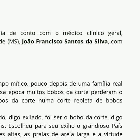
ia de conto com o médico clínico geral, 
de (MS),
 João Francisco Santos da Silva
, com 
o mítico, pouco depois de uma família real 
ssa época muitos bobos da corte perderam o 
bos da corte numa corte repleta de bobos 
, digo exilado, foi ser o bobo da corte, digo 
s. Escolheu para seu exílio o grandioso País 
s altas, as praias de areia larga e a virtude 