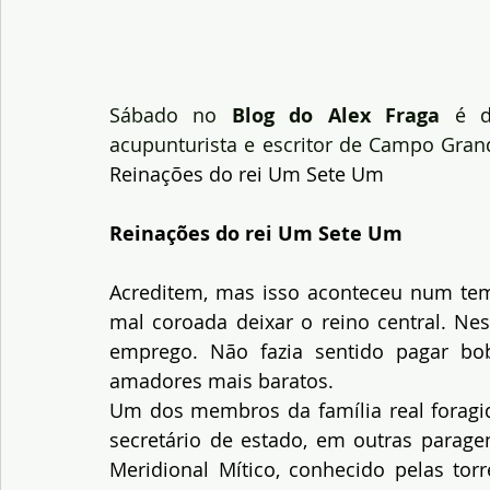
Sábado no 
Blog do Alex Fraga
 é d
acupunturista e escritor de Campo Gran
Reinações do rei Um Sete Um
Reinações do rei Um Sete Um
Acreditem, mas isso aconteceu num temp
mal coroada deixar o reino central. Ne
emprego. Não fazia sentido pagar bo
amadores mais baratos.
Um dos membros da família real foragido
secretário de estado, em outras paragen
Meridional Mítico, conhecido pelas torre