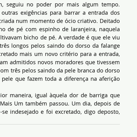
, seguiu no poder por mais algum tempo. 
 outras exigências para barrar a entrada dos 
 criada num momento de ócio criativo. Deitado 
o de pé com espinho de laranjeira, naquela 
ivavam bicho de pé. A verdade é que ele viu 
ês longos pelos saindo do dorso da falange 
cretado mais um novo critério para a entrada, 
riam admitidos novos moradores que tivessem 
om três pelos saindo da pele branca do dorso 
 pele que fazem toda a diferença na aferição 
 maneira, igual àquela dor de barriga que 
o Mais Um também passou. Um dia, depois de 
-se indesejado e foi excretado, digo deposto, 