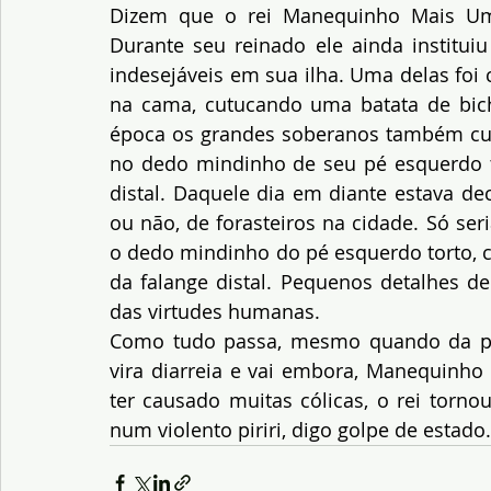
Dizem que o rei Manequinho Mais Um
Durante seu reinado ele ainda instituiu
indesejáveis em sua ilha. Uma delas foi
na cama, cutucando uma batata de bich
época os grandes soberanos também cult
no dedo mindinho de seu pé esquerdo tr
distal. Daquele dia em diante estava de
ou não, de forasteiros na cidade. Só se
o dedo mindinho do pé esquerdo torto, c
da falange distal. Pequenos detalhes de
das virtudes humanas.
Como tudo passa, mesmo quando da pior
vira diarreia e vai embora, Manequinh
ter causado muitas cólicas, o rei tornou
num violento piriri, digo golpe de estado.