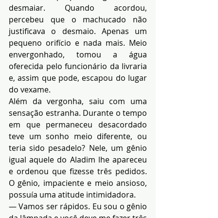
desmaiar. Quando acordou, 
percebeu que o machucado não 
justificava o desmaio. Apenas um 
pequeno orifício e nada mais. Meio 
envergonhado, tomou a água 
oferecida pelo funcionário da livraria 
e, assim que pode, escapou do lugar 
do vexame.
Além da vergonha, saiu com uma 
sensação estranha. Durante o tempo 
em que permaneceu desacordado 
teve um sonho meio diferente, ou 
teria sido pesadelo? Nele, um gênio 
igual aquele do Aladim lhe apareceu 
e ordenou que fizesse três pedidos. 
O gênio, impaciente e meio ansioso, 
possuía uma atitude intimidadora.
— Vamos ser rápidos. Eu sou o gênio 
da lâmpada e você deve me fazer três 