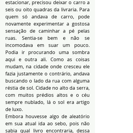
estacionar, precisou deixar o carro a 
seis ou oito quadras da livraria. Para 
quem só andava de carro, pode 
novamente experimentar a gostosa 
sensação de caminhar a pé pelas 
ruas. Sentia-se bem e não se 
incomodava em suar um pouco. 
Podia ir procurando uma sombra 
aqui e outra ali. Como as coisas 
mudam, na cidade onde cresceu ele 
fazia justamente o contrário, andava 
buscando o lado da rua com alguma 
réstia de sol. Cidade no alto da serra, 
com muitos prédios altos e o céu 
sempre nublado, lá o sol era artigo 
de luxo.
Embora houvesse algo de aleatório 
em sua atual ida ao sebo, pois não 
sabia qual livro encontraria, dessa 