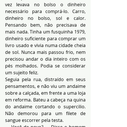
vez levava no bolso o dinheiro 
necessário para comprá-lo. Carro, 
dinheiro no bolso, sol e calor. 
Pensando bem, não precisava de 
mais nada. Tinha um fusquinha 1979, 
dinheiro suficiente para comprar um 
livro usado e vivia numa cidade cheia 
de sol. Nunca mais passou frio, nem 
precisou andar o dia inteiro com os 
pés molhados. Podia se considerar 
um sujeito feliz.
Seguia pela rua, distraído em seus 
pensamentos, e não viu um andaime 
sobre a calçada, em frente a uma loja 
em reforma. Bateu a cabeça na quina 
do andaime cortando o supercilio. 
Não demorou para um filete de 
sangue escorrer pela testa.
— Você de novo? — Disse o homem 