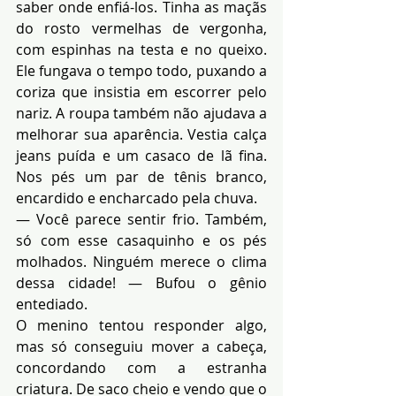
saber onde enfiá-los. Tinha as maçãs 
do rosto vermelhas de vergonha, 
com espinhas na testa e no queixo. 
Ele fungava o tempo todo, puxando a 
coriza que insistia em escorrer pelo 
nariz. A roupa também não ajudava a 
melhorar sua aparência. Vestia calça 
jeans puída e um casaco de lã fina. 
Nos pés um par de tênis branco, 
encardido e encharcado pela chuva.
— Você parece sentir frio. Também, 
só com esse casaquinho e os pés 
molhados. Ninguém merece o clima 
dessa cidade! — Bufou o gênio 
entediado.
O menino tentou responder algo, 
mas só conseguiu mover a cabeça, 
concordando com a estranha 
criatura. De saco cheio e vendo que o 