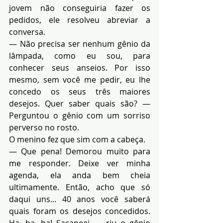
jovem não conseguiria fazer os 
pedidos, ele resolveu abreviar a 
conversa.
— Não precisa ser nenhum gênio da 
lâmpada, como eu sou, para 
conhecer seus anseios. Por isso 
mesmo, sem você me pedir, eu lhe 
concedo os seus três maiores 
desejos. Quer saber quais são? — 
Perguntou o gênio com um sorriso 
perverso no rosto.
O menino fez que sim com a cabeça.
— Que pena! Demorou muito para 
me responder. Deixe ver minha 
agenda, ela anda bem cheia 
ultimamente. Então, acho que só 
daqui uns... 40 anos você saberá 
quais foram os desejos concedidos. 
Ha, ha, ha! Sacaneei — riu o gênio 