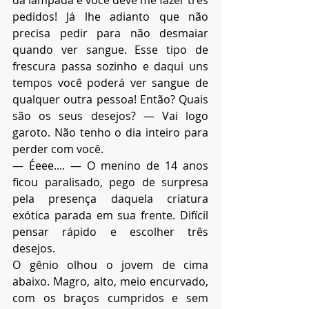
pedidos! Já lhe adianto que não 
precisa pedir para não desmaiar 
quando ver sangue. Esse tipo de 
frescura passa sozinho e daqui uns 
tempos você poderá ver sangue de 
qualquer outra pessoa! Então? Quais 
são os seus desejos? — Vai logo 
garoto. Não tenho o dia inteiro para 
perder com você.
— Éeee.... — O menino de 14 anos 
ficou paralisado, pego de surpresa 
pela presença daquela criatura 
exótica parada em sua frente. Difícil 
pensar rápido e escolher três 
desejos.
O gênio olhou o jovem de cima 
abaixo. Magro, alto, meio encurvado, 
com os braços cumpridos e sem 