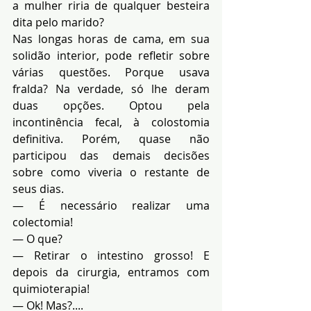
a mulher riria de qualquer besteira 
dita pelo marido?
Nas longas horas de cama, em sua 
solidão interior, pode refletir sobre 
várias questões. Porque usava 
fralda? Na verdade, só lhe deram 
duas opções. Optou pela 
incontinência fecal, à colostomia 
definitiva. Porém, quase não 
participou das demais decisões 
sobre como viveria o restante de 
seus dias.
— É necessário realizar uma 
colectomia!
— O que?
— Retirar o intestino grosso! E 
depois da cirurgia, entramos com 
quimioterapia!
— Ok! Mas?....