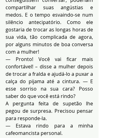
conseguissem conversar, poderiam 
compartilhar suas angústias e 
medos. E o tempo esvaindo-se num 
silêncio antecipatório. Como ele 
gostaria de trocar as longas horas de 
sua vida, tão complicada de agora, 
por alguns minutos de boa conversa 
com a mulher!
— Pronto! Você vai ficar mais 
confortável! – disse a mulher depois 
de trocar a fralda e ajudá-lo a puxar a 
calça do pijama até a cintura. — E 
esse sorriso na sua cara? Posso 
saber do que você está rindo?
A pergunta feita de supetão lhe 
pegou de surpresa. Precisou pensar 
para responde-la.
— Estava rindo para a minha 
cafeomancista personal.