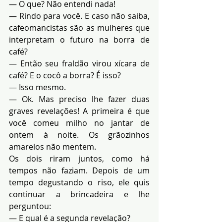
— O que? Não entendi nada!
— Rindo para você. E caso não saiba, 
cafeomancistas são as mulheres que 
interpretam o futuro na borra de 
café?
— Então seu fraldão virou xícara de 
café? E o cocô a borra? É isso?
— Isso mesmo.
— Ok. Mas preciso lhe fazer duas 
graves revelações! A primeira é que 
você comeu milho no jantar de 
ontem à noite. Os grãozinhos 
amarelos não mentem.
Os dois riram juntos, como há 
tempos não faziam. Depois de um 
tempo degustando o riso, ele quis 
continuar a brincadeira e lhe 
perguntou:
— E qual é a segunda revelação?