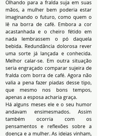
Olhando para a fralda suja em suas 
mãos, a mulher bem poderia estar 
imaginando o futuro, como quem o 
lê na borra de café. Embora a cor 
acastanhada e o cheiro fétido em 
nada lembrassem o pó daquela 
bebida. Redundância dolorosa rever 
uma sorte já lançada e conhecida. 
Melhor calar-se. Em outra situação 
seria engraçado comparar sujeira de 
fralda com borra de café. Agora não 
valia a pena fazer piadas desse tipo, 
que mesmo nos bons tempos, 
apenas a esposa acharia graça.
Há alguns meses ele e o seu humor 
andavam ensimesmados. Assim 
também ocorria com os 
pensamentos e reflexões sobre a 
doença e a mulher. As ideias vinham, 