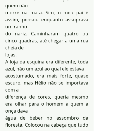
quem não 
morre na mata. Sim, o meu pai é 
assim, pensou enquanto assoprava 
um ranho 
do nariz. Caminharam quatro ou 
cinco quadras, até chegar a uma rua 
cheia de 
lojas. 
A loja da esquina era diferente, toda 
azul, não um azul ao qual ele estava 
acostumado, era mais forte, quase 
escuro, mas Hélio não se importava 
com a 
diferença de cores, queria mesmo 
era olhar para o homem a quem a 
onça dava 
água de beber no assombro da 
floresta. Colocou na cabeça que tudo 