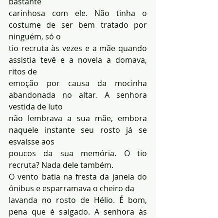
bastante 
carinhosa com ele. Não tinha o 
costume de ser bem tratado por 
ninguém, só o 
tio recruta às vezes e a mãe quando 
assistia tevê e a novela a domava, 
ritos de 
emoção por causa da mocinha 
abandonada no altar. A senhora 
vestida de luto 
não lembrava a sua mãe, embora 
naquele instante seu rosto já se 
esvaísse aos 
poucos da sua memória. O tio 
recruta? Nada dele também. 
O vento batia na fresta da janela do 
ônibus e esparramava o cheiro da 
lavanda no rosto de Hélio. É bom, 
pena que é salgado. A senhora às 