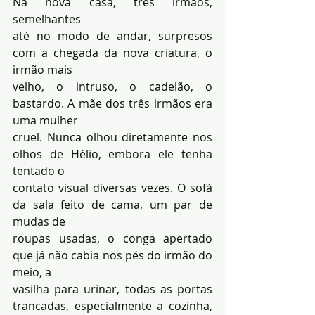
Na nova casa, três irmãos, 
semelhantes 
até no modo de andar, surpresos 
com a chegada da nova criatura, o 
irmão mais 
velho, o intruso, o cadelão, o 
bastardo. A mãe dos três irmãos era 
uma mulher 
cruel. Nunca olhou diretamente nos 
olhos de Hélio, embora ele tenha 
tentado o 
contato visual diversas vezes. O sofá 
da sala feito de cama, um par de 
mudas de 
roupas usadas, o conga apertado 
que já não cabia nos pés do irmão do 
meio, a 
vasilha para urinar, todas as portas 
trancadas, especialmente a cozinha, 