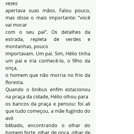
vezes 
apertava suas mãos. Falou pouco, 
mas disse o mais importante: “você 
vai morar 
com o seu pai”. Os detalhes da 
estrada, repleta de verdes e 
montanhas, pouco 
importavam. Um pai. Sim, Hélio tinha 
um pai e iria conhecê-lo, o filho da 
onça, 
o homem que não morria no frio da 
floresta. 
Quando o ônibus enfim estacionou 
na praça da cidade, Hélio olhou para 
os bancos da praça e pensou: foi ali 
que tudo começou, a mãe fugindo do 
avô
bêbado, encontrando o olhar do 
homem forte, olhar de onça, olhar de 