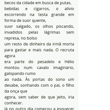
becos da cidade em busca de putas, 
bebidas e cigarros, o alívio 
escorrendo na testa grande em 
forma de suor quente, 
suor salgado, os olhos piscando, 
invadidos pelas lágrimas sem 
represa, no bolso 
um resto de dinheiro da irmã morta 
para gastar e mais nada. O recruta 
agora 
era parte do pesadelo e Hélio 
montou num cavalo imaginário, 
galopando rumo 
ao nada. Às portas do sono um 
desabe, sonhando com o pai, o filho 
da onça que 
agora, sem saber de que jeito, iria 
conhecer. 
Já no outro dia começou a esquecer 