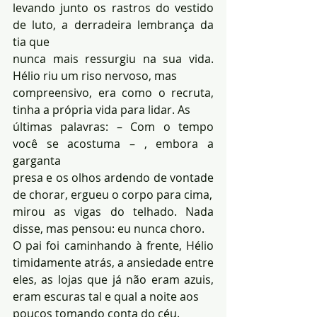
levando junto os rastros do vestido 
de luto, a derradeira lembrança da 
tia que 
nunca mais ressurgiu na sua vida. 
Hélio riu um riso nervoso, mas 
compreensivo, era como o recruta, 
tinha a própria vida para lidar. As 
últimas palavras: – Com o tempo 
você se acostuma – , embora a 
garganta 
presa e os olhos ardendo de vontade 
de chorar, ergueu o corpo para cima, 
mirou as vigas do telhado. Nada 
disse, mas pensou: eu nunca choro. 
O pai foi caminhando à frente, Hélio 
timidamente atrás, a ansiedade entre 
eles, as lojas que já não eram azuis, 
eram escuras tal e qual a noite aos 
poucos tomando conta do céu.