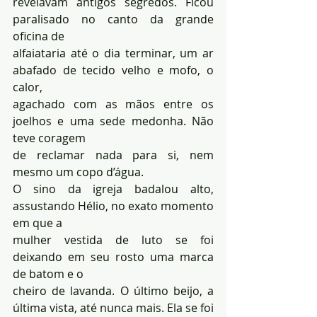
revelavam antigos segredos. Ficou 
paralisado no canto da grande 
oficina de 
alfaiataria até o dia terminar, um ar 
abafado de tecido velho e mofo, o 
calor, 
agachado com as mãos entre os 
joelhos e uma sede medonha. Não 
teve coragem 
de reclamar nada para si, nem 
mesmo um copo d’água. 
O sino da igreja badalou alto, 
assustando Hélio, no exato momento 
em que a 
mulher vestida de luto se foi 
deixando em seu rosto uma marca 
de batom e o 
cheiro de lavanda. O último beijo, a 
última vista, até nunca mais. Ela se foi 