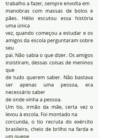
trabalho a fazer, sempre envolta em 
manobras com massas de bolos e 
pães. Hélio escutou essa história 
uma única 
vez, quando começou a estudar e os 
amigos da escola perguntaram sobre 
seu 
pai. Não sabia o que dizer. Os amigos 
insistiram, dessas coisas de meninos 
que 
de tudo querem saber. Não bastava 
ser apenas uma pessoa, era 
necessário saber 
de onde vinha a pessoa. 
Um tio, irmão da mãe, certa vez o 
levou à escola. Foi montado na 
corcunda, o tio recruta do exército 
brasileiro, cheio de brilho na farda e 
um quepe 