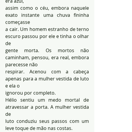
era azul, 
assim como o céu, embora naquele 
exato instante uma chuva fininha 
começasse 
a cair. Um homem estranho de terno 
escuro passou por ele e tinha o olhar 
de 
gente morta. Os mortos não 
caminham, pensou, era real, embora 
parecesse não 
respirar. Acenou com a cabeça 
apenas para a mulher vestida de luto 
e ela o 
ignorou por completo. 
Hélio sentiu um medo mortal de 
atravessar a porta. A mulher vestida 
de 
luto conduziu seus passos com um 
leve toque de mão nas costas.