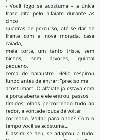
- Você logo se acostuma – a única 
frase dita pelo alfaiate durante as 
cinco 
quadras de percurso, até se dar de 
frente com a nova morada, casa 
caiada, 
meia torta, um tanto triste, sem 
bichos, sem árvores, quintal 
pequeno, 
cerca de balaústre. Hélio respirou 
fundo antes de entrar: “preciso me 
acostumar”. O alfaiate já estava com 
a porta aberta e ele entrou, passos 
tímidos, olhos percorrendo tudo ao 
redor, a vontade louca de voltar 
correndo. Voltar para onde? Com o 
tempo você se acostuma...
E assim se deu, se adaptou a tudo. 