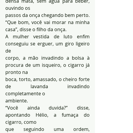
densa mata, sem água para beber, 
ouvindo os 
passos da onça chegando bem perto.
“Que bom, você vai morar na minha 
casa”, disse o filho da onça.
A mulher vestida de luto enfim 
conseguiu se erguer, um giro ligeiro 
de 
corpo, a mão invadindo a bolsa à 
procura de um isqueiro, o cigarro já 
pronto na 
boca, torto, amassado, o cheiro forte 
de lavanda invadindo 
completamente o 
ambiente.
“Você ainda duvida?” disse, 
apontando Hélio, a fumaça do 
cigarro, como
que seguindo uma ordem, 