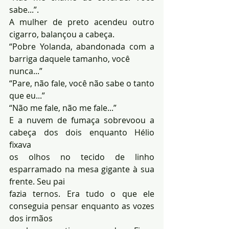
sabe...”. 
A mulher de preto acendeu outro 
cigarro, balançou a cabeça. 
“Pobre Yolanda, abandonada com a 
barriga daquele tamanho, você 
nunca...”
“Pare, não fale, você não sabe o tanto 
que eu...”
“Não me fale, não me fale...”
E a nuvem de fumaça sobrevoou a 
cabeça dos dois enquanto Hélio 
fixava
os olhos no tecido de linho 
esparramado na mesa gigante à sua 
frente. Seu pai 
fazia ternos. Era tudo o que ele 
conseguia pensar enquanto as vozes 
dos irmãos 