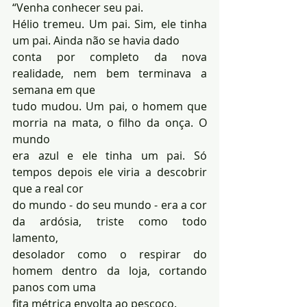
“Venha conhecer seu pai.
Hélio tremeu. Um pai. Sim, ele tinha 
um pai. Ainda não se havia dado 
conta por completo da nova 
realidade, nem bem terminava a 
semana em que 
tudo mudou. Um pai, o homem que 
morria na mata, o filho da onça. O 
mundo 
era azul e ele tinha um pai. Só 
tempos depois ele viria a descobrir 
que a real cor 
do mundo - do seu mundo - era a cor 
da ardósia, triste como todo 
lamento, 
desolador como o respirar do 
homem dentro da loja, cortando 
panos com uma 
fita métrica envolta ao pescoço.