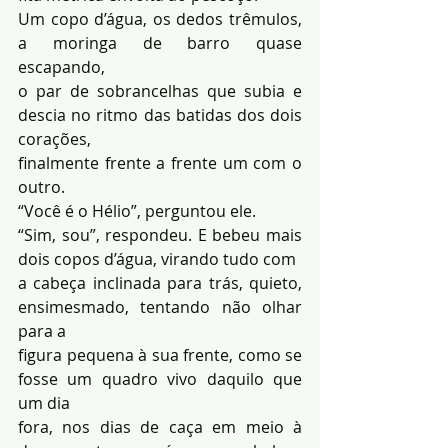
Um copo d’água, os dedos trêmulos, 
a moringa de barro quase 
escapando, 
o par de sobrancelhas que subia e 
descia no ritmo das batidas dos dois 
corações, 
finalmente frente a frente um com o 
outro. 
“Você é o Hélio”, perguntou ele. 
“Sim, sou”, respondeu. E bebeu mais 
dois copos d’água, virando tudo com 
a cabeça inclinada para trás, quieto, 
ensimesmado, tentando não olhar 
para a 
figura pequena à sua frente, como se 
fosse um quadro vivo daquilo que 
um dia 
fora, nos dias de caça em meio à 