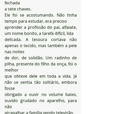
fechada 
a sete chaves.
Ele foi se acostumando. Não tinha 
tempo para estudar, era preciso 
aprender a profissão do pai, alfaiate, 
um nome bonito, a tarefa difícil, lida 
delicada. A tesoura cortava não 
apenas o tecido, mas também a pele 
nas noites 
de dor, de solidão. Um radinho de 
pilha, presente do filho da onça, foi o 
melhor 
que obteve dele em toda a vida. Já 
não se sentia tão solitário, embora 
fosse 
obrigado a ouvir no volume baixo, 
ouvido grudado no aparelho, para 
não 
atrapalhar a família vendo televisão. 