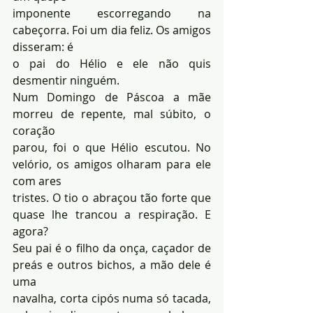
imponente escorregando na 
cabeçorra. Foi um dia feliz. Os amigos 
disseram: é 
o pai do Hélio e ele não quis 
desmentir ninguém. 
Num Domingo de Páscoa a mãe 
morreu de repente, mal súbito, o 
coração 
parou, foi o que Hélio escutou. No 
velório, os amigos olharam para ele 
com ares 
tristes. O tio o abraçou tão forte que 
quase lhe trancou a respiração. E 
agora?
Seu pai é o filho da onça, caçador de 
preás e outros bichos, a mão dele é 
uma 
navalha, corta cipós numa só tacada, 