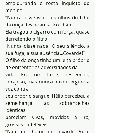
emoldurando o rosto inquieto do 
menino.
“Nunca disse isso”, os olhos do filho 
da onça desceram até o chão.
Ela tragou o cigarro com força, quase 
derretendo o filtro.
“Nunca disse nada. O seu silêncio, a 
sua fuga, a sua ausência...Covarde!”
O filho da onça tinha um jeito próprio 
de enfrentar as adversidades da 
vida. Era um forte, destemido, 
corajoso, mas nunca ousou erguer a 
voz contra 
seu próprio sangue. Hélio percebeu a 
semelhança, as sobrancelhas 
idênticas, 
pareciam vivas, movidas à ira, 
grossas, indeléveis. 
“Não me chame de covarde. Você 