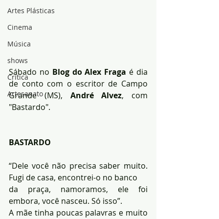
Artes Plásticas
Cinema
Música
shows
Sábado no 
Blog do Alex Fraga
 é dia 
Crítica
de conto com o escritor de Campo 
Artesanato
Grande (MS), 
André Alvez
, com 
"Bastardo".
BASTARDO
“Dele você não precisa saber muito. 
Fugi de casa, encontrei-o no banco 
da praça, namoramos, ele foi 
embora, você nasceu. Só isso”.
A mãe tinha poucas palavras e muito 