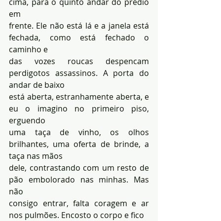
cima, para o quinto andar do prédio 
em 
frente. Ele não está lá e a janela está 
fechada, como está fechado o 
caminho e 
das vozes roucas despencam 
perdigotos assassinos. A porta do 
andar de baixo 
está aberta, estranhamente aberta, e 
eu o imagino no primeiro piso, 
erguendo 
uma taça de vinho, os olhos 
brilhantes, uma oferta de brinde, a 
taça nas mãos 
dele, contrastando com um resto de 
pão embolorado nas minhas. Mas 
não 
consigo entrar, falta coragem e ar 
nos pulmões. Encosto o corpo e fico 