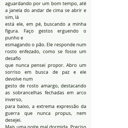
aguardando por um bom tempo, até 
a janela do andar de cima se abrir e 
sim, lá 
está ele, em pé, buscando a minha 
figura. Faço gestos erguendo o 
punho e 
esmagando o pão. Ele responde num 
rosto enfezado, como se fosse um 
desafio 
que nunca pensei propor. Abro um 
sorriso em busca de paz e ele 
devolve num 
gesto de rosto amargo, destacando 
as sobrancelhas fechadas em arco 
inverso, 
para baixo, a extrema expressão da 
guerra que nunca propus, nem 
desejei.
Mais uma noite mal dormida. Preciso 