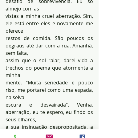
desafio de sobrevivência. Eu só 
almejo com as 
vistas a minha cruel aberração. Sim, 
ele está entre eles e novamente me 
oferece 
restos de comida. São poucos os 
degraus até dar com a rua. Amanhã, 
sem falta, 
assim que o sol raiar, darei vida a 
trechos do poema que atormenta a 
minha 
mente. “Muita seriedade e pouco 
riso, me portarei como uma espada, 
na selva 
escura e desvairada”. Venha, 
aberração, eu te espero, eu findo os 
seus olhares, 
a sua insinuação despropositada, a 
minha honra que derramarei com 