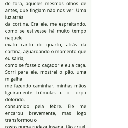
de fora, aqueles mesmos olhos de 
antes, que fingiam não nos ver. Uma 
luz atrás 
da cortina. Era ele, me espreitando, 
como se estivesse há muito tempo 
naquele 
exato canto do quarto, atrás da 
cortina, aguardando o momento que 
eu sairia, 
como se fosse o caçador e eu a caça. 
Sorri para ele, mostrei o pão, uma 
migalha 
me fazendo caminhar; minhas mãos 
ligeiramente trêmulas e o corpo 
dolorido, 
consumido pela febre. Ele me 
encarou brevemente, mas logo 
transformou o 
rosto numa rudeza insana, tão cruel, 