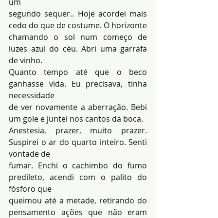
um 
segundo sequer.. Hoje acordei mais 
cedo do que de costume. O horizonte 
chamando o sol num começo de 
luzes azul do céu. Abri uma garrafa 
de vinho. 
Quanto tempo até que o beco 
ganhasse vida. Eu precisava, tinha 
necessidade 
de ver novamente a aberração. Bebi 
um gole e juntei nos cantos da boca. 
Anestesia, prazer, muito prazer. 
Suspirei o ar do quarto inteiro. Senti 
vontade de 
fumar. Enchi o cachimbo do fumo 
predileto, acendi com o palito do 
fósforo que 
queimou até a metade, retirando do 
pensamento ações que não eram 