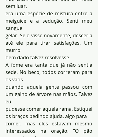
sem luar, 
era uma espécie de mistura entre a 
meiguice e a sedução. Senti meu 
sangue 
gelar. Se o visse novamente, desceria 
até ele para tirar satisfações. Um 
murro 
bem dado talvez resolvesse.
A fome era tanta que já não sentia 
sede. No beco, todos correram para 
os vãos 
quando aquela gente passou com 
um galho de árvore nas mãos. Talvez 
eu 
pudesse comer aquela rama. Estiquei 
os braços pedindo ajuda, algo para 
comer, mas eles estavam mesmo 
interessados na oração. “O pão 