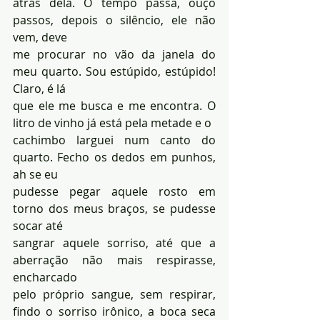
atrás dela. O tempo passa, ouço 
passos, depois o silêncio, ele não 
vem, deve 
me procurar no vão da janela do 
meu quarto. Sou estúpido, estúpido! 
Claro, é lá 
que ele me busca e me encontra. O 
litro de vinho já está pela metade e o 
cachimbo larguei num canto do 
quarto. Fecho os dedos em punhos, 
ah se eu 
pudesse pegar aquele rosto em 
torno dos meus braços, se pudesse 
socar até 
sangrar aquele sorriso, até que a 
aberração não mais respirasse, 
encharcado 
pelo próprio sangue, sem respirar, 
findo o sorriso irônico, a boca seca 