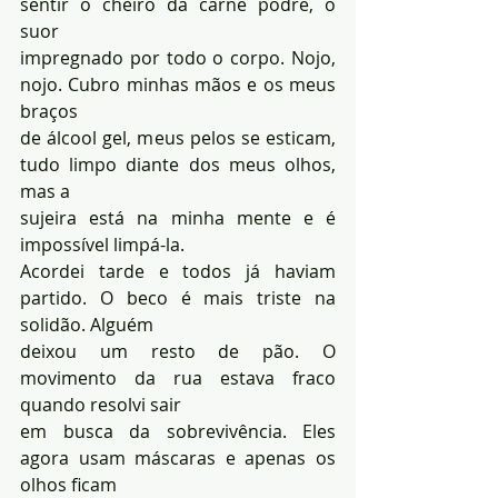
sentir o cheiro da carne podre, o 
suor 
impregnado por todo o corpo. Nojo, 
nojo. Cubro minhas mãos e os meus 
braços 
de álcool gel, meus pelos se esticam, 
tudo limpo diante dos meus olhos, 
mas a 
sujeira está na minha mente e é 
impossível limpá-la.
Acordei tarde e todos já haviam 
partido. O beco é mais triste na 
solidão. Alguém 
deixou um resto de pão. O 
movimento da rua estava fraco 
quando resolvi sair 
em busca da sobrevivência. Eles 
agora usam máscaras e apenas os 
olhos ficam 