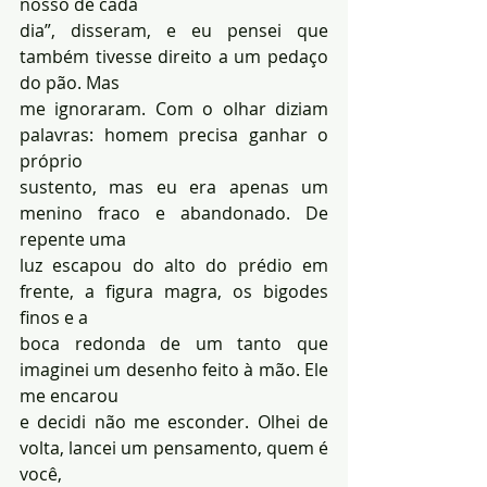
nosso de cada 
dia”, disseram, e eu pensei que 
também tivesse direito a um pedaço 
do pão. Mas 
me ignoraram. Com o olhar diziam 
palavras: homem precisa ganhar o 
próprio 
sustento, mas eu era apenas um 
menino fraco e abandonado. De 
repente uma 
luz escapou do alto do prédio em 
frente, a figura magra, os bigodes 
finos e a 
boca redonda de um tanto que 
imaginei um desenho feito à mão. Ele 
me encarou 
e decidi não me esconder. Olhei de 
volta, lancei um pensamento, quem é 
você, 