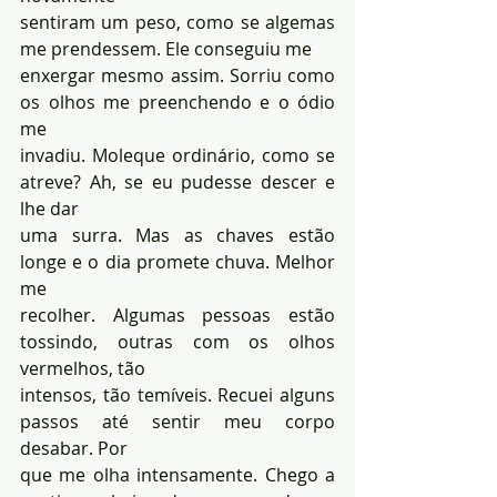
sentiram um peso, como se algemas 
me prendessem. Ele conseguiu me 
enxergar mesmo assim. Sorriu como 
os olhos me preenchendo e o ódio 
me 
invadiu. Moleque ordinário, como se 
atreve? Ah, se eu pudesse descer e 
lhe dar 
uma surra. Mas as chaves estão 
longe e o dia promete chuva. Melhor 
me 
recolher. Algumas pessoas estão 
tossindo, outras com os olhos 
vermelhos, tão 
intensos, tão temíveis. Recuei alguns 
passos até sentir meu corpo 
desabar. Por 
que me olha intensamente. Chego a 