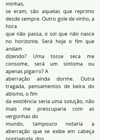
minhas, 
se eram, são aquelas que reprimo 
desde sempre. Outro gole de vinho, a 
hora 
que não passa, o sol que não nasce 
no horizonte. Será hoje o fim que 
andam 
dizendo? Uma tosse seca me 
consome, será um sintoma ou 
apenas pigarro? A 
aberração ainda dorme. Outra 
tragada, pensamentos de beira do 
abismo, o fim 
da existência seria uma solução, não 
mais me preocuparia com as 
vergonhas do 
mundo, tampouco notaria a 
aberração que se exibe em cabeça 
pontiaguda, dos 