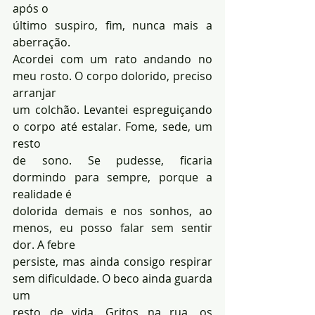
após o 
último suspiro, fim, nunca mais a 
aberração.
Acordei com um rato andando no 
meu rosto. O corpo dolorido, preciso 
arranjar 
um colchão. Levantei espreguiçando 
o corpo até estalar. Fome, sede, um 
resto 
de sono. Se pudesse, ficaria 
dormindo para sempre, porque a 
realidade é 
dolorida demais e nos sonhos, ao 
menos, eu posso falar sem sentir 
dor. A febre 
persiste, mas ainda consigo respirar 
sem dificuldade. O beco ainda guarda 
um 
resto de vida. Gritos na rua, os 