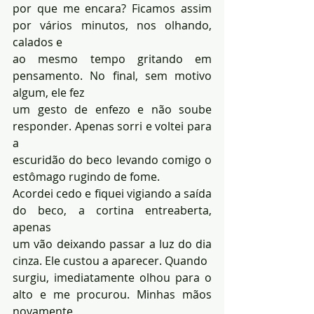
por que me encara? Ficamos assim 
por vários minutos, nos olhando, 
calados e 
ao mesmo tempo gritando em 
pensamento. No final, sem motivo 
algum, ele fez 
um gesto de enfezo e não soube 
responder. Apenas sorri e voltei para 
a 
escuridão do beco levando comigo o 
estômago rugindo de fome. 
Acordei cedo e fiquei vigiando a saída 
do beco, a cortina entreaberta, 
apenas 
um vão deixando passar a luz do dia 
cinza. Ele custou a aparecer. Quando 
surgiu, imediatamente olhou para o 
alto e me procurou. Minhas mãos 
novamente 