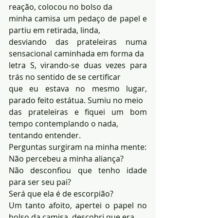
reação, colocou no bolso da 
minha camisa um pedaço de papel e 
partiu em retirada, linda, 
desviando das prateleiras numa 
sensacional caminhada em forma da 
letra S, virando-se duas vezes para 
trás no sentido de se certificar 
que eu estava no mesmo lugar, 
parado feito estátua. Sumiu no meio 
das prateleiras e fiquei um bom 
tempo contemplando o nada, 
tentando entender. 
Perguntas surgiram na minha mente: 
Não percebeu a minha aliança? 
Não desconfiou que tenho idade 
para ser seu pai? 
Será que ela é de escorpião? 
Um tanto afoito, apertei o papel no 
bolso da camisa, descobri que era 