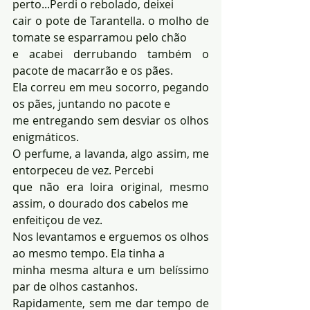
perto...Perdi o rebolado, deixei 
cair o pote de Tarantella. o molho de 
tomate se esparramou pelo chão 
e acabei derrubando também o 
pacote de macarrão e os pães. 
Ela correu em meu socorro, pegando 
os pães, juntando no pacote e 
me entregando sem desviar os olhos 
enigmáticos. 
O perfume, a lavanda, algo assim, me 
entorpeceu de vez. Percebi 
que não era loira original, mesmo 
assim, o dourado dos cabelos me 
enfeitiçou de vez. 
Nos levantamos e erguemos os olhos 
ao mesmo tempo. Ela tinha a 
minha mesma altura e um belíssimo 
par de olhos castanhos. 
Rapidamente, sem me dar tempo de 