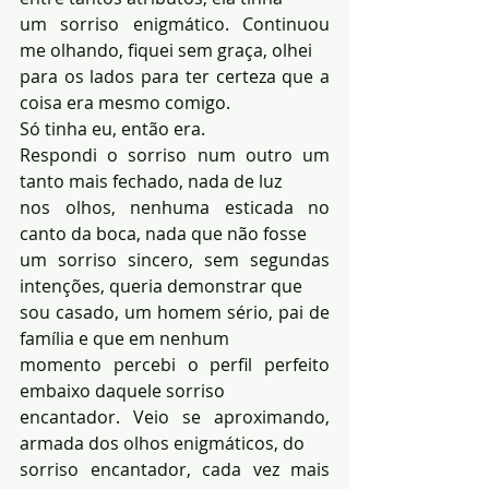
um sorriso enigmático. Continuou 
me olhando, fiquei sem graça, olhei 
para os lados para ter certeza que a 
coisa era mesmo comigo. 
Só tinha eu, então era. 
Respondi o sorriso num outro um 
tanto mais fechado, nada de luz 
nos olhos, nenhuma esticada no 
canto da boca, nada que não fosse 
um sorriso sincero, sem segundas 
intenções, queria demonstrar que 
sou casado, um homem sério, pai de 
família e que em nenhum 
momento percebi o perfil perfeito 
embaixo daquele sorriso 
encantador. Veio se aproximando, 
armada dos olhos enigmáticos, do 
sorriso encantador, cada vez mais 