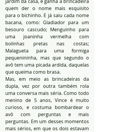
jardim da casa, e ganha a brincadeira 
quem der o nome mais esquisito 
para o bichinho. E já saiu cada nome 
bacana, como: Gladiador para um 
besouro cascudo; Menguinho para 
uma joaninha vermelha com 
bolinhas pretas nas costas; 
Malagueta para uma formiga 
pequenininha, mas que segundo o 
avô tem uma picada ardida, daquelas 
que queima como brasa.
Mas, em meio as brincadeiras da 
dupla, vez por outra também rola 
uma conversa mais séria. Como todo 
menino de 5 anos, Vince é muito 
curioso, e costuma bombardear o 
avô com perguntas e mais 
perguntas. Em um desses momentos 
mais sérios, em que os dois estavam 