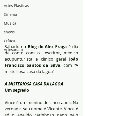
Artes Plásticas
Cinema
Música
shows
Crítica
Sábado no 
Blog do Alex Fraga
 é dia 
Artesanato
de conto com o  escritor, médico 
acupunturista e clínico geral
 João 
Francisco Santos da Silva
, com "A 
misteriosa casa da lagoa".
A MISTERIOSA CASA DA LAGOA
Um segredo
Vince é um menino de cinco anos. Na 
verdade, seu nome é Vicente. Vince é 
só o apelido carinhoso dado pelo 