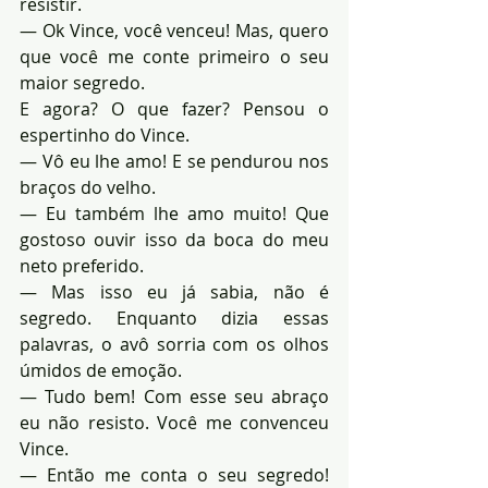
resistir.
— Ok Vince, você venceu! Mas, quero 
que você me conte primeiro o seu 
maior segredo.
E agora? O que fazer? Pensou o 
espertinho do Vince.
— Vô eu lhe amo! E se pendurou nos 
braços do velho.
— Eu também lhe amo muito! Que 
gostoso ouvir isso da boca do meu 
neto preferido.
— Mas isso eu já sabia, não é 
segredo. Enquanto dizia essas 
palavras, o avô sorria com os olhos 
úmidos de emoção.
— Tudo bem! Com esse seu abraço 
eu não resisto. Você me convenceu 
Vince.
— Então me conta o seu segredo! 