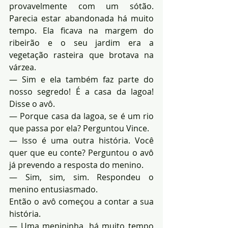
provavelmente com um sótão. 
Parecia estar abandonada há muito 
tempo. Ela ficava na margem do 
ribeirão e o seu jardim era a 
vegetação rasteira que brotava na 
várzea.
— Sim e ela também faz parte do 
nosso segredo! É a casa da lagoa! 
Disse o avô.
— Porque casa da lagoa, se é um rio 
que passa por ela? Perguntou Vince.
— Isso é uma outra história. Você 
quer que eu conte? Perguntou o avô 
já prevendo a resposta do menino.
— Sim, sim, sim. Respondeu o 
menino entusiasmado.
Então o avô começou a contar a sua 
história.
— Uma menininha, há muito tempo 