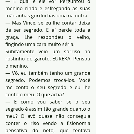
— E qual é ele vô? Perguntou o 
menino rindo e esfregando as suas 
mãozinhas gorduchas uma na outra.
— Mas Vince, se eu lhe contar deixa 
de ser segredo. E aí perde toda a 
graça. Lhe respondeu o velho, 
fingindo uma cara muito séria.
Subitamente veio um sorriso no 
rostinho do garoto. EUREKA. Pensou 
o menino.
— Vô, eu também tenho um grande 
segredo. Podemos trocá-los. Você 
me conta o seu segredo e eu lhe 
conto o meu. O que acha?
— E como vou saber se o seu 
segredo é assim tão grande quanto o 
meu? O avô quase não conseguia 
conter o riso vendo a fisionomia 
pensativa do neto, que tentava 