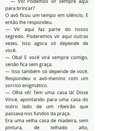
  — Vô! Podemos vir sempre aqui 
para brincar?
O avô ficou um tempo em silêncio. E 
então lhe respondeu.
— Vir aqui faz parte do nosso 
segredo. Poderemos vir aqui outras 
vezes. Isso agora só depende de 
você.
— Oba! E você virá sempre comigo, 
senão fica sem graça.
— Isso também só depende de você. 
Respondeu o avô-menino com um 
sorriso enigmático.
— Olha vô! Tem uma casa lá! Disse 
Vince, apontando para uma casa do 
outro lado de um ribeirão que 
passava nos fundos da praça.
Era uma velha casa de madeira, sem 
pintura, de telhado alto, 