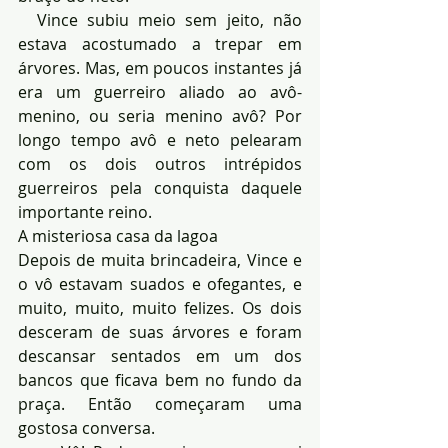
  Vince subiu meio sem jeito, não 
estava acostumado a trepar em 
árvores. Mas, em poucos instantes já 
era um guerreiro aliado ao avô-
menino, ou seria menino avô? Por 
longo tempo avô e neto pelearam 
com os dois outros intrépidos 
guerreiros pela conquista daquele 
importante reino.
A misteriosa casa da lagoa
Depois de muita brincadeira, Vince e 
o vô estavam suados e ofegantes, e 
muito, muito, muito felizes. Os dois 
desceram de suas árvores e foram 
descansar sentados em um dos 
bancos que ficava bem no fundo da 
praça. Então começaram uma 
gostosa conversa.