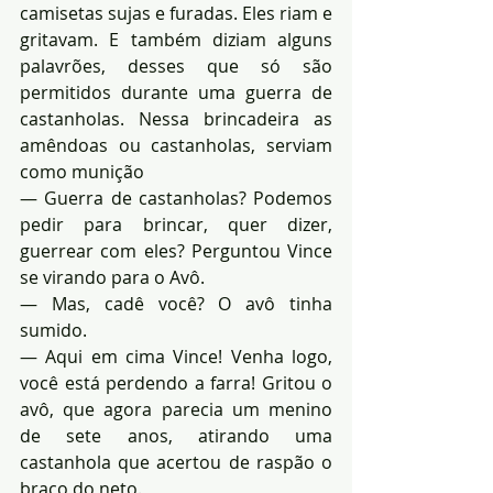
camisetas sujas e furadas. Eles riam e 
gritavam. E também diziam alguns 
palavrões, desses que só são 
permitidos durante uma guerra de 
castanholas. Nessa brincadeira as 
amêndoas ou castanholas, serviam 
como munição
— Guerra de castanholas? Podemos 
pedir para brincar, quer dizer, 
guerrear com eles? Perguntou Vince 
se virando para o Avô.
— Mas, cadê você? O avô tinha 
sumido.
— Aqui em cima Vince! Venha logo, 
você está perdendo a farra! Gritou o 
avô, que agora parecia um menino 
de sete anos, atirando uma 
castanhola que acertou de raspão o 
braço do neto.