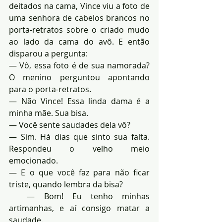
deitados na cama, Vince viu a foto de 
uma senhora de cabelos brancos no 
porta-retratos sobre o criado mudo 
ao lado da cama do avô. E então 
disparou a pergunta:
— Vô, essa foto é de sua namorada? 
O menino perguntou apontando 
para o porta-retratos.
— Não Vince! Essa linda dama é a 
minha mãe. Sua bisa.
— Você sente saudades dela vô?
— Sim. Há dias que sinto sua falta. 
Respondeu o velho meio 
emocionado.
— E o que você faz para não ficar 
triste, quando lembra da bisa?
  — Bom! Eu tenho minhas 
artimanhas, e aí consigo matar a 
saudade.