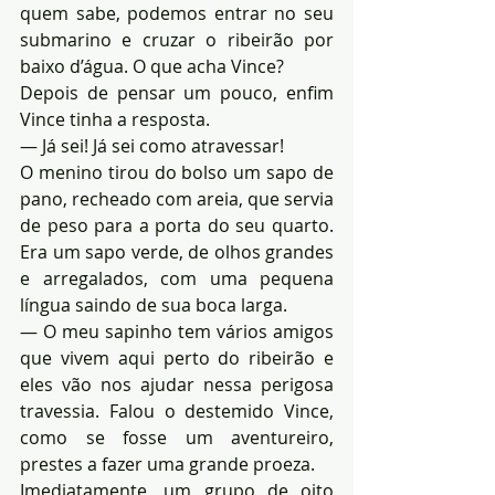
quem sabe, podemos entrar no seu 
submarino e cruzar o ribeirão por 
baixo d’água. O que acha Vince?
Depois de pensar um pouco, enfim 
Vince tinha a resposta.
— Já sei! Já sei como atravessar!
O menino tirou do bolso um sapo de 
pano, recheado com areia, que servia 
de peso para a porta do seu quarto. 
Era um sapo verde, de olhos grandes 
e arregalados, com uma pequena 
língua saindo de sua boca larga.
— O meu sapinho tem vários amigos 
que vivem aqui perto do ribeirão e 
eles vão nos ajudar nessa perigosa 
travessia. Falou o destemido Vince, 
como se fosse um aventureiro, 
prestes a fazer uma grande proeza.
Imediatamente, um grupo de oito 