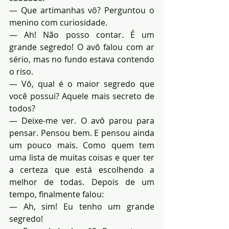
— Que artimanhas vô? Perguntou o 
menino com curiosidade.
— Ah! Não posso contar. É um 
grande segredo! O avô falou com ar 
sério, mas no fundo estava contendo 
o riso.
— Vô, qual é o maior segredo que 
você possui? Aquele mais secreto de 
todos?
— Deixe-me ver. O avô parou para 
pensar. Pensou bem. E pensou ainda 
um pouco mais. Como quem tem 
uma lista de muitas coisas e quer ter 
a certeza que está escolhendo a 
melhor de todas. Depois de um 
tempo, finalmente falou:
— Ah, sim! Eu tenho um grande 
segredo!