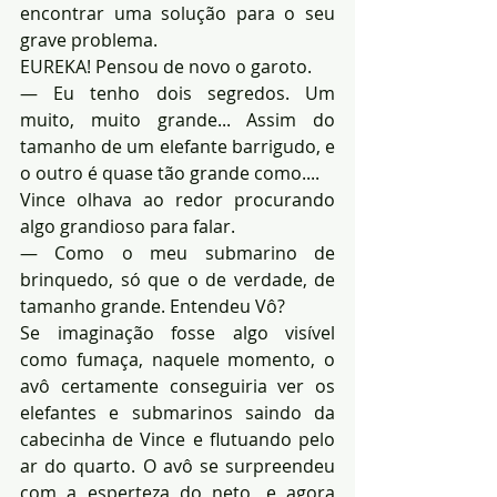
encontrar uma solução para o seu 
grave problema.
EUREKA! Pensou de novo o garoto.
— Eu tenho dois segredos. Um 
muito, muito grande... Assim do 
tamanho de um elefante barrigudo, e 
o outro é quase tão grande como....
Vince olhava ao redor procurando 
algo grandioso para falar.
— Como o meu submarino de 
brinquedo, só que o de verdade, de 
tamanho grande. Entendeu Vô?
Se imaginação fosse algo visível 
como fumaça, naquele momento, o 
avô certamente conseguiria ver os 
elefantes e submarinos saindo da 
cabecinha de Vince e flutuando pelo 
ar do quarto. O avô se surpreendeu 
com a esperteza do neto, e agora 