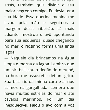
atrás, também quis dividir o seu 
maior segredo comigo. Eu devia ter a 
sua idade. Essa querida menina me 
levou pela mão e seguimos a 
margem desse ribeirão. Lá mais 
adiante, mostrou o avô apontando 
para sua esquerda, quase chegando 
no mar, o riozinho forma uma linda 
lagoa.
— Naquele dia brincamos na água 
limpa e morna da lagoa. Lembro que 
um siri beliscou o dedão do meu pé, 
na hora me assustei e dei um grito. 
Sua bisa riu da minha cara e aí nós 
caímos na gargalhada. Lembro que 
havia muitas estrelas do mar e até 
cavalos marinhos. Foi um dia 
inesquecível. Falou o avô com a voz 