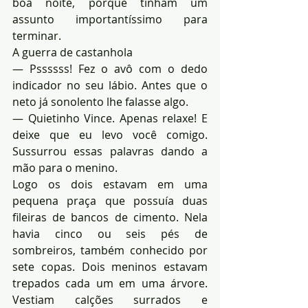
boa noite, porque tinham um 
assunto importantíssimo para 
terminar.
A guerra de castanhola
— Pssssss! Fez o avô com o dedo 
indicador no seu lábio. Antes que o 
neto já sonolento lhe falasse algo.
— Quietinho Vince. Apenas relaxe! E 
deixe que eu levo você comigo. 
Sussurrou essas palavras dando a 
mão para o menino.
Logo os dois estavam em uma 
pequena praça que possuía duas 
fileiras de bancos de cimento. Nela 
havia cinco ou seis pés de 
sombreiros, também conhecido por 
sete copas. Dois meninos estavam 
trepados cada um em uma árvore. 
Vestiam calções surrados e 