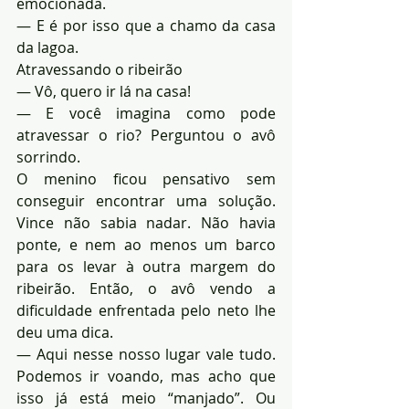
emocionada.
— E é por isso que a chamo da casa 
da lagoa.
Atravessando o ribeirão
— Vô, quero ir lá na casa!
— E você imagina como pode 
atravessar o rio? Perguntou o avô 
sorrindo.
O menino ficou pensativo sem 
conseguir encontrar uma solução. 
Vince não sabia nadar. Não havia 
ponte, e nem ao menos um barco 
para os levar à outra margem do 
ribeirão. Então, o avô vendo a 
dificuldade enfrentada pelo neto lhe 
deu uma dica.
— Aqui nesse nosso lugar vale tudo. 
Podemos ir voando, mas acho que 
isso já está meio “manjado”. Ou 