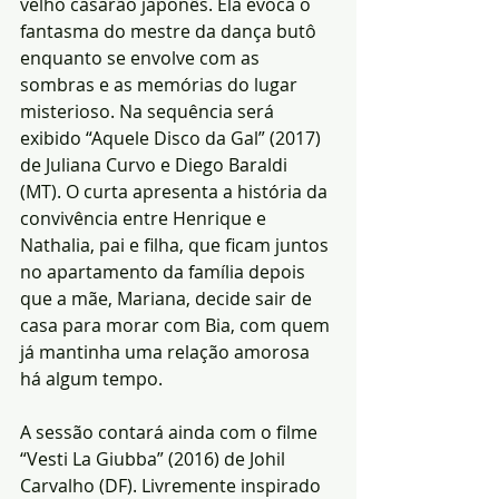
velho casarão japonês. Ela evoca o 
fantasma do mestre da dança butô 
enquanto se envolve com as 
sombras e as memórias do lugar 
misterioso. Na sequência será 
exibido “Aquele Disco da Gal” (2017) 
de Juliana Curvo e Diego Baraldi 
(MT). O curta apresenta a história da 
convivência entre Henrique e 
Nathalia, pai e filha, que ficam juntos 
no apartamento da família depois 
que a mãe, Mariana, decide sair de 
casa para morar com Bia, com quem 
já mantinha uma relação amorosa 
há algum tempo.
A sessão contará ainda com o filme 
“Vesti La Giubba” (2016) de Johil 
Carvalho (DF). Livremente inspirado 