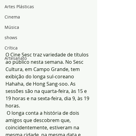
Artes Plásticas
Cinema
Música
shows
Crítica
O Cine Sesc traz variedade de títulos 
Artesanato
ao público nesta semana. No Sesc 
Cultura, em Campo Grande, tem 
exibição do longa sul-coreano 
Hahaha, de Hong Sang-soo. As 
sessões são na quarta-feira, às 15 e 
19 horas e na sexta-feira, dia 9, às 19 
horas.
 O longa conta a história de dois 
amigos que descobrem que, 
coincidentemente, estiveram na 
mesma cidade, na mesma data e 