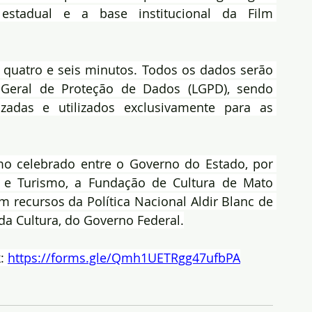
estadual e a base institucional da Film 
quatro e seis minutos. Todos os dados serão 
Geral de Proteção de Dados (LGPD), sendo 
adas e utilizados exclusivamente para as 
o celebrado entre o Governo do Estado, por 
e e Turismo, a Fundação de Cultura de Mato 
m recursos da Política Nacional Aldir Blanc de 
da Cultura, do Governo Federal.
: 
https://forms.gle/Qmh1UETRgg47ufbPA