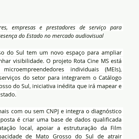
res, empresas e prestadores de serviço para 
presença do Estado no mercado audiovisual
o do Sul tem um novo espaço para ampliar 
har visibilidade. O projeto Rota Cine MS está 
 microempreendedores individuais (MEIs), 
 serviços do setor para integrarem o Catálogo 
sso do Sul, iniciativa inédita que irá mapear e 
Estado.
onais com ou sem CNPJ e integra o diagnóstico 
posta é criar uma base de dados qualificada 
tação local, apoiar a estruturação da Film 
acidade de Mato Grosso do Sul de atrair 