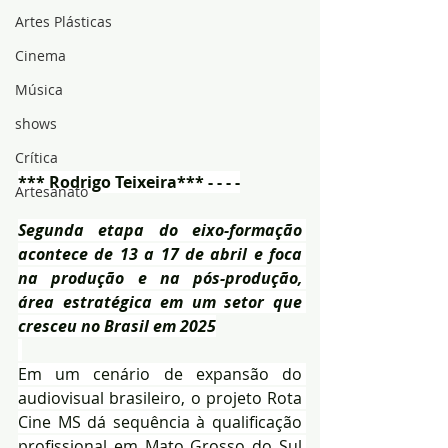
Artes Plásticas
Cinema
Música
shows
Crítica
*** Rodrigo Teixeira*** - - - -
Artesanato
Segunda etapa do eixo-formação 
acontece de 13 a 17 de abril e foca 
na produção e na pós-produção, 
área estratégica em um setor que 
cresceu no Brasil em 2025
Em um cenário de expansão do 
audiovisual brasileiro, o projeto Rota 
Cine MS dá sequência à qualificação 
profissional em Mato Grosso do Sul 