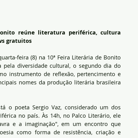
nito reúne literatura periférica, cultura 
s gratuitos
arta-feira (8) na 10ª Feira Literária de Bonito 
pela diversidade cultural, o segundo dia do 
mo instrumento de reflexão, pertencimento e 
cipais nomes da produção literária brasileira 
tá o poeta Sergio Vaz, considerado um dos 
férica no país. Às 14h, no Palco Literário, ele 
lavra e a imaginação", em um encontro que 
oesia como forma de resistência, criação e 