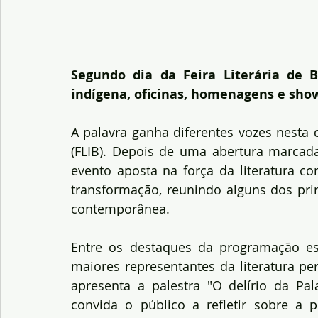
Segundo dia da Feira Literária de Bo
indígena, oficinas, homenagens e show
A palavra ganha diferentes vozes nesta qu
(FLIB). Depois de uma abertura marcada 
evento aposta na força da literatura co
transformação, reunindo alguns dos prin
contemporânea.
Entre os destaques da programação es
maiores representantes da literatura peri
apresenta a palestra "O delírio da Pa
convida o público a refletir sobre a p