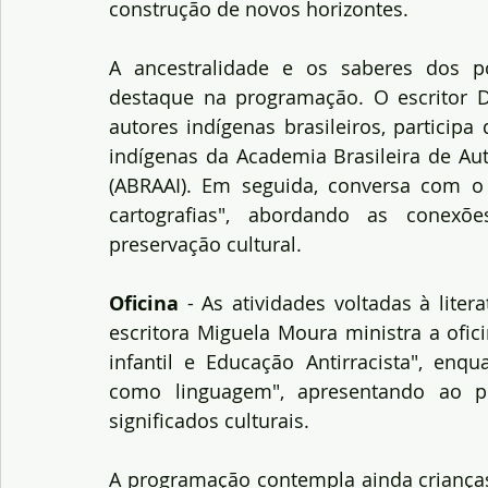
construção de novos horizontes.
A ancestralidade e os saberes dos p
destaque na programação. O escritor 
autores indígenas brasileiros, particip
indígenas da Academia Brasileira de Auto
(ABRAAI). Em seguida, conversa com o p
cartografias", abordando as conexões
preservação cultural.
Oficina 
- As atividades voltadas à lite
escritora Miguela Moura ministra a ofic
infantil e Educação Antirracista", enqu
como linguagem", apresentando ao pú
significados culturais.
A programação contempla ainda crianças,