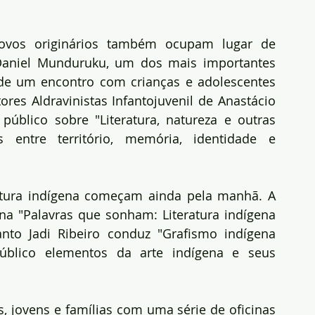
ovos originários também ocupam lugar de 
Daniel Munduruku, um dos mais importantes 
a de um encontro com crianças e adolescentes 
res Aldravinistas Infantojuvenil de Anastácio 
úblico sobre "Literatura, natureza e outras 
 entre território, memória, identidade e 
ratura indígena começam ainda pela manhã. A 
ina "Palavras que sonham: Literatura indígena 
anto Jadi Ribeiro conduz "Grafismo indígena 
blico elementos da arte indígena e seus 
 jovens e famílias com uma série de oficinas 