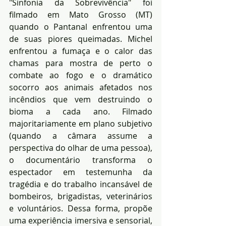
"Sinfonia da Sobrevivência" foi 
filmado em Mato Grosso (MT) 
quando o Pantanal enfrentou uma 
de suas piores queimadas. Michel 
enfrentou a fumaça e o calor das 
chamas para mostra de perto o 
combate ao fogo e o dramático 
socorro aos animais afetados nos 
incêndios que vem destruindo o 
bioma a cada ano. Filmado 
majoritariamente em plano subjetivo 
(quando a câmara assume a 
perspectiva do olhar de uma pessoa), 
o documentário transforma o 
espectador em testemunha da 
tragédia e do trabalho incansável de 
bombeiros, brigadistas, veterinários 
e voluntários. Dessa forma, propõe 
uma experiência imersiva e sensorial, 