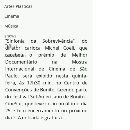
Artes Plásticas
Cinema
Música
shows
"Sinfonia da Sobrevivência", do 
Crítica
diretor carioca Michel Coeli, que 
recebeu o prêmio de Melhor 
Artesanato
Documentário na Mostra 
Internacional de Cinema de São 
Paulo, será exibido nesta quinta-
feira, ás 17h30 min, no Centro de 
Convenções de Bonito, fazendo parte 
do Festival Sul-Americano de Bonito - 
CineSur, que teve início no último dia 
25 e tem encerramento no próximo 
dia 2. A entrada é gratuíta.