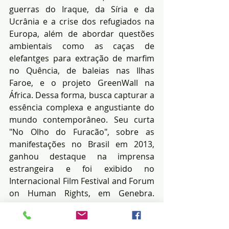
guerras do Iraque, da Síria e da 
Ucrânia e a crise dos refugiados na 
Europa, além de abordar questões 
ambientais como as caças de 
elefantges para extração de marfim 
no Quência, de baleias nas Ilhas 
Faroe, e o projeto GreenWall na 
África. Dessa forma, busca capturar a 
essência complexa e angustiante do 
mundo contemporâneo. Seu curta 
"No Olho do Furacão", sobre as 
manifestações no Brasil em 2013, 
ganhou destaque na imprensa 
estrangeira e foi exibido no 
Internacional Film Festival and Forum 
on Human Rights, em Genebra. 
"Sinfonia da Sobrevivência" é seu 
primeiro longa-metragem autoral.