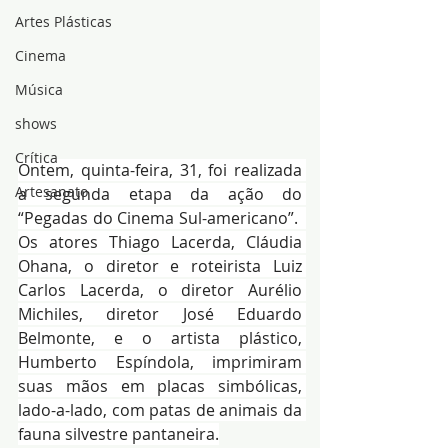
Artes Plásticas
Cinema
Música
shows
Crítica
Ontem, quinta-feira, 31, foi realizada 
Artesanato
a segunda etapa da ação do 
“Pegadas do Cinema Sul-americano”.  
Os atores Thiago Lacerda, Cláudia 
Ohana, o diretor e roteirista Luiz 
Carlos Lacerda, o diretor Aurélio 
Michiles, diretor José Eduardo 
Belmonte, e o artista plástico, 
Humberto Espíndola, imprimiram 
suas mãos em placas simbólicas, 
lado-a-lado, com patas de animais da 
fauna silvestre pantaneira.