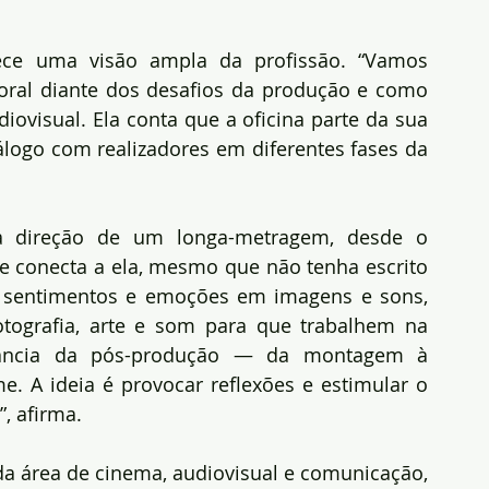
ece uma visão ampla da profissão. “Vamos 
ral diante dos desafios da produção e como 
ovisual. Ela conta que a oficina parte da sua 
iálogo com realizadores em diferentes fases da 
da direção de um longa-metragem, desde o 
 conecta a ela, mesmo que não tenha escrito 
r sentimentos e emoções em imagens e sons, 
ografia, arte e som para que trabalhem na 
ância da pós-produção — da montagem à 
e. A ideia é provocar reflexões e estimular o 
, afirma.
 da área de cinema, audiovisual e comunicação, 