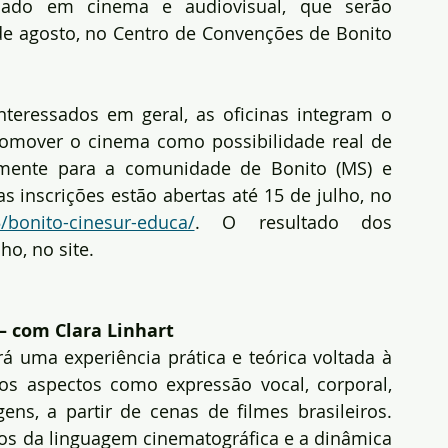
ssado em cinema e audiovisual, que serão 
 de agosto, no Centro de Convenções de Bonito 
interessados em geral, as oficinas integram o 
romover o cinema como possibilidade real de 
almente para a comunidade de Bonito (MS) e 
as inscrições estão abertas até 15 de julho, no 
5/bonito-cinesur-educa/
. O resultado dos 
ho, no site.
– com Clara Linhart
rá uma experiência prática e teórica voltada à 
os aspectos como expressão vocal, corporal, 
s, a partir de cenas de filmes brasileiros. 
 da linguagem cinematográfica e a dinâmica 