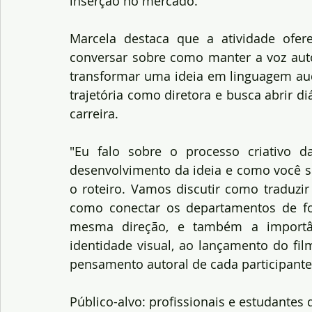
inserção no mercado.
Marcela destaca que a atividade ofer
conversar sobre como manter a voz auto
transformar uma ideia em linguagem audi
trajetória como diretora e busca abrir d
carreira. 
"Eu falo sobre o processo criativo 
desenvolvimento da ideia e como você se
o roteiro. Vamos discutir como traduzi
como conectar os departamentos de fot
mesma direção, e também a import
identidade visual, ao lançamento do film
pensamento autoral de cada participante”
Público-alvo: profissionais e estudantes