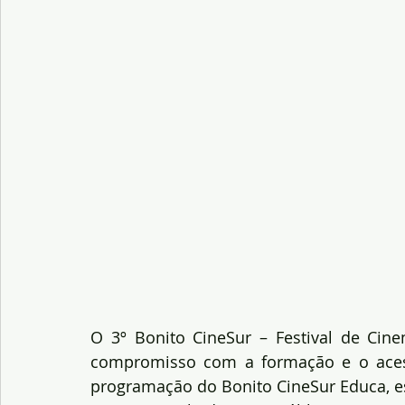
O 3º Bonito CineSur – Festival de Cin
compromisso com a formação e o acess
programação do Bonito CineSur Educa, est