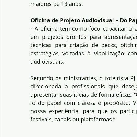
maiores de 18 anos.
Oficina de Projeto Audiovisual – Do Pa
- 
A oficina tem como foco capacitar cria
em projetos prontos para apresentaçã
técnicas para criação de decks, pitchi
estratégias voltadas à viabilização co
audiovisuais.
Segundo os ministrantes, o roteirista PJ
direcionada a profissionais que des
apresentar suas ideias de forma eficaz.
lo do papel com clareza e propósito. V
nossa experiência, para que os partic
festivais, canais ou plataformas.”