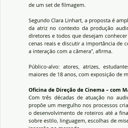
de um set de filmagem.
Segundo Clara Linhart, a proposta é ampl
da atriz no contexto da produção audiovi
diretores e todos que desejam conhecer
cenas reais e discutir a importância de
a interação com a câmera”, afirma.
Público-alvo: atores, atrizes, estudant
maiores de 18 anos, com exposição de mo
Oficina de Direção de Cinema – com M
Com três décadas de atuação no audiovi
propõe um mergulho nos processos criat
o desenvolvimento de roteiros até a final
sobre estilo, linguagem, escolhas de 
mis