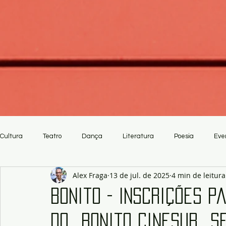
Cultura
Teatro
Dança
Literatura
Poesia
Eve
Alex Fraga
13 de jul. de 2025
4 min de leitura
Crítica
Artesanato
Bonito - Inscrições p
do Bonito CineSur se