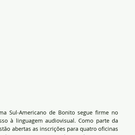
ema Sul-Americano de Bonito segue firme no 
o à linguagem audiovisual. Como parte da 
ão abertas as inscrições para quatro oficinas 