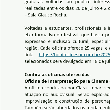
gratuitas voltadas ao público intere
realizadas entre os dias 26 de julho e 2
– Sala Glauce Rocha.
Voltadas a estudantes, profissionais e 
eixo formativo do festival, que busca p
expressão e inclusão cultural, especi
região. Cada oficina oferece 25 vagas, e 
link: 
https://bonitocinesur.com.br/202
selecionados será divulgado em 18 de jul
Confira as oficinas oferecidas:
Oficina de Interpretação para Cinema 
A oficina conduzida por Clara Linhart se
atuação no audiovisual. Serão explorad
improvisação e construção de personagen
Também serão abordados os fundamentos