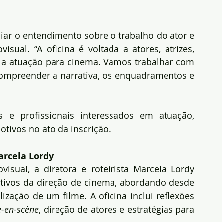
iar o entendimento sobre o trabalho do ator e 
sual. “A oficina é voltada a atores, atrizes, 
 a atuação para cinema. Vamos trabalhar com 
 compreender a narrativa, os enquadramentos e 
es e profissionais interessados em atuação, 
tivos no ato da inscrição.
arcela Lordy
sual, a diretora e roteirista Marcela Lordy 
ivos da direção de cinema, abordando desde 
ização de um filme. A oficina inclui reflexões 
e-en-scène
, direção de atores e estratégias para 