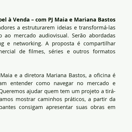
pel à Venda – com PJ Maia e Mariana Bastos 
dores a estruturarem ideias e transformá-las 
o ao mercado audiovisual. Serão abordadas 
ng e networking. A proposta é compartilhar 
mercial de filmes, séries e outros formatos 
 Maia e a diretora Mariana Bastos, a oficina é 
ejam entender como navegar no mercado e 
 “Queremos ajudar quem tem um projeto a tirá-
amos mostrar caminhos práticos, a partir da 
ipantes consigam apresentar suas obras em 