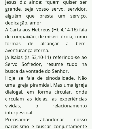
Jesus diz ainda: “quem quiser ser 
grande, seja vosso servo, servidor, 
alguém que presta um serviço, 
dedicação, amor.
A Carta aos Hebreus (Hb 4,14-16) fala 
de compaixão, de misericórdia, como 
formas de alcançar a bem-
aventurança eterna.
Já Isaías (Is 53,10-11) referindo-se ao 
Servo Sofredor, resume tudo na 
busca da vontade do Senhor.
Hoje se fala de sinodalidade. Não 
uma igreja piramidal. Mas uma igreja 
dialogal, em forma circular, onde 
circulam as ideias, as experiências 
vividas, o relacionamento 
interpessoal.
Precisamos abandonar nosso 
narcisismo e buscar conjuntamente 