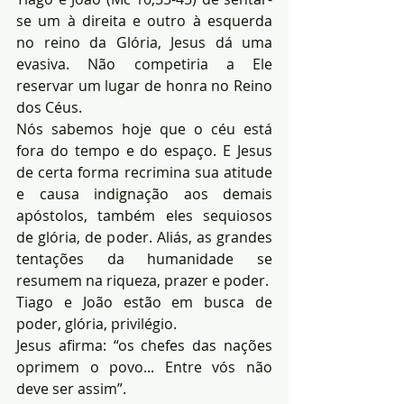
se um à direita e outro à esquerda 
no reino da Glória, Jesus dá uma 
evasiva. Não competiria a Ele 
reservar um lugar de honra no Reino 
dos Céus.
Nós sabemos hoje que o céu está 
fora do tempo e do espaço. E Jesus 
de certa forma recrimina sua atitude 
e causa indignação aos demais 
apóstolos, também eles sequiosos 
de glória, de poder. Aliás, as grandes 
tentações da humanidade se 
resumem na riqueza, prazer e poder.
Tiago e João estão em busca de 
poder, glória, privilégio.
Jesus afirma: “os chefes das nações 
oprimem o povo... Entre vós não 
deve ser assim”.