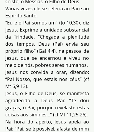
Cristo, o Messias, o Filho de Deus.
Várias vezes ele se referia ao Pai e ao 
Espírito Santo.
“Eu e o Pai somos um” (Jo 10,30), diz 
Jesus. Exprime a unidade substancial 
da Trindade. “Chegada a plenitude 
dos tempos, Deus (Pai) envia seu 
próprio filho” (Gal 4,4), na pessoa de 
Jesus, que se encarnou e viveu no 
meio de nós, pobres seres humanos.
Jesus nos convida a orar, dizendo: 
“Pai Nosso, que estais nos céus” (cf 
Mt 6,9-13).
Jesus, o Filho de Deus, se manifesta 
agradecido a Deus Pai: “Te dou 
graças, ó Pai, porque revelaste estas 
coisas aos simples...” (cf Mt 11,25-26).
Na hora do aperto, Jesus apela ao 
Pai: “Pai, se é possível, afasta de mim 