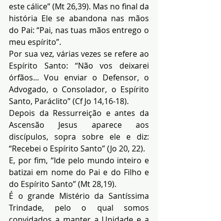
este cálice” (Mt 26,39). Mas no final da 
história Ele se abandona nas mãos 
do Pai: “Pai, nas tuas mãos entrego o 
meu espírito”.
Por sua vez, várias vezes se refere ao 
Espírito Santo: “Não vos deixarei 
órfãos... Vou enviar o Defensor, o 
Advogado, o Consolador, o Espírito 
Santo, Paráclito” (Cf Jo 14,16-18).
Depois da Ressurreição e antes da 
Ascensão Jesus aparece aos 
discípulos, sopra sobre ele e diz: 
“Recebei o Espírito Santo” (Jo 20, 22).
E, por fim, “Ide pelo mundo inteiro e 
batizai em nome do Pai e do Filho e 
do Espírito Santo” (Mt 28,19).
É o grande Mistério da Santíssima 
Trindade, pelo o qual somos 
convidados a manter a Unidade e a 