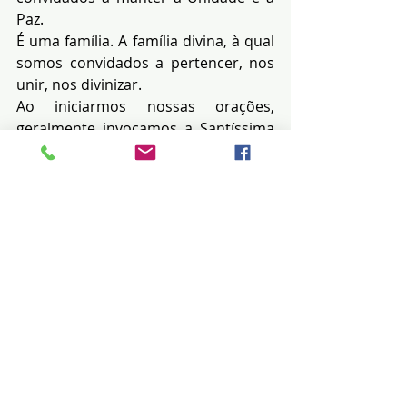
Paz.
É uma família. A família divina, à qual 
somos convidados a pertencer, nos 
unir, nos divinizar.
Ao iniciarmos nossas orações, 
geralmente invocamos a Santíssima 
Trindade.
Posts recentes
Ver tudo