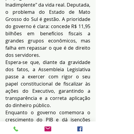
Inadimplente" da vida real. Deputada, 
o problema do Estado de Mato 
Grosso do Sul é gestão. A prioridade 
do governo é clara: concede R$ 11,95 
bilhões em benefícios fiscais a 
grandes grupos econômicos, mas 
falha em repassar o que é de direito 
dos servidores.
Espera-se que, diante da gravidade 
dos fatos, a Assembleia Legislativa 
passe a exercer com rigor o seu 
papel constitucional de fiscalizar às 
ações do Executivo, garantindo a 
transparência e a correta aplicação 
do dinheiro público.
Enquanto o governo comemora o 
crescimento do PIB e dá isenções 
bilionárias para grandes indústrias 
de celulose e o agronegócio, o 