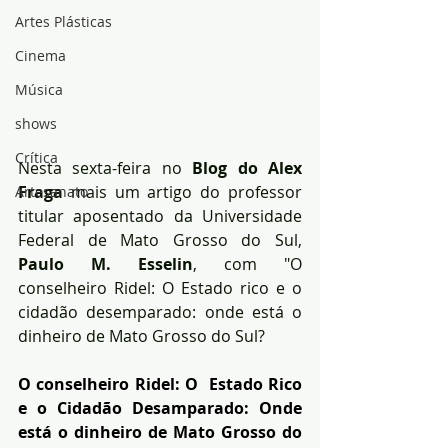
Artes Plásticas
Cinema
Música
shows
Crítica
Nesta sexta-feira no
 Blog do Alex 
Fraga
 mais um artigo do professor 
Artesanato
titular aposentado da Universidade 
Federal de Mato Grosso do Sul, 
Paulo M. Esselin
, com "O 
conselheiro Ridel: O Estado rico e o 
cidadão desemparado: onde está o 
dinheiro de Mato Grosso do Sul? 
O conselheiro Ridel: O  Estado Rico 
e o Cidadão Desamparado: Onde 
está o dinheiro de Mato Grosso do 