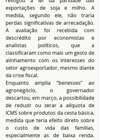
revogou a lei da paridade das 
exportações de soja e milho. A 
medida, segundo ele, não traria 
perdas significativas de arrecadação. 
A avaliação foi recebida com 
descrédito por economistas e 
analistas políticos, que a 
classificaram como mais um gesto de 
alinhamento com os interesses do 
setor agroexportador, mesmo diante 
da crise fiscal.
Enquanto amplia “benesses” ao 
agronegócio, o governador 
descartou, em março, a possibilidade 
de reduzir ou zerar a alíquota de 
ICMS sobre produtos da cesta básica, 
medida que teria efeito direto sobre 
o custo de vida das famílias, 
especialmente as de baixa renda. 