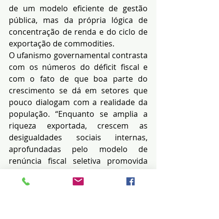
de um modelo eficiente de gestão 
pública, mas da própria lógica de 
concentração de renda e do ciclo de 
exportação de commodities.
O ufanismo governamental contrasta 
com os números do déficit fiscal e 
com o fato de que boa parte do 
crescimento se dá em setores que 
pouco dialogam com a realidade da 
população. “Enquanto se amplia a 
riqueza exportada, crescem as 
desigualdades sociais internas, 
aprofundadas pelo modelo de 
renúncia fiscal seletiva promovida 
por um governo descompromissado 
com a sociedade. Em especial com os 
menos favorecidos.”
Uma decisão de classe