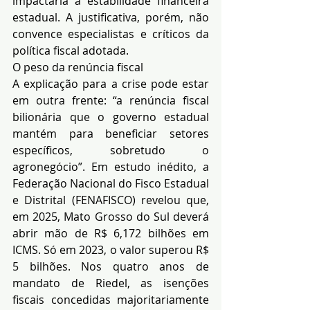
impactaria a estabilidade financeira 
estadual. A justificativa, porém, não 
convence especialistas e críticos da 
política fiscal adotada.
O peso da renúncia fiscal
A explicação para a crise pode estar 
em outra frente: “a renúncia fiscal 
bilionária que o governo estadual 
mantém para beneficiar setores 
específicos, sobretudo o 
agronegócio”. Em estudo inédito, a 
Federação Nacional do Fisco Estadual 
e Distrital (FENAFISCO) revelou que, 
em 2025, Mato Grosso do Sul deverá 
abrir mão de R$ 6,172 bilhões em 
ICMS. Só em 2023, o valor superou R$ 
5 bilhões. Nos quatro anos de 
mandato de Riedel, as isenções 
fiscais concedidas majoritariamente 