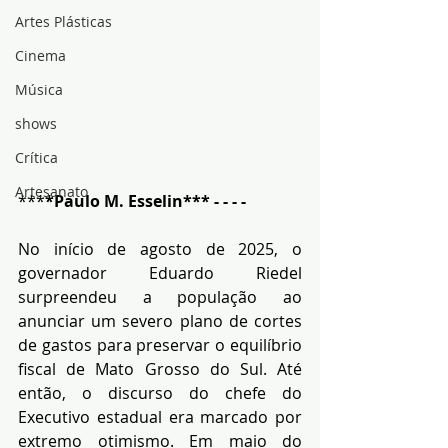
Artes Plásticas
Cinema
Música
shows
Crítica
Artesanato
***
*Paulo M. Esselin*** - - - - 
No início de agosto de 2025, o 
governador Eduardo Riedel 
surpreendeu a população ao 
anunciar um severo plano de cortes 
de gastos para preservar o equilíbrio 
fiscal de Mato Grosso do Sul. Até 
então, o discurso do chefe do 
Executivo estadual era marcado por 
extremo otimismo. Em maio do 