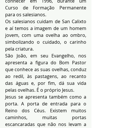
conhecer em 1996, durante um 
Curso de Formação Permanente 
para os salesianos.
Os salesianos cuidam de San Calixto 
e aí temos a imagem de um homem 
jovem, com uma ovelha ao ombro, 
simbolizando o cuidado, o carinho 
pela criatura.
São João, em seu Evangelho, nos 
apresenta a figura do Bom Pastor 
que conhece as suas ovelhas, conduz 
ao redil, às pastagens, ao recanto 
das águas e, por fim, dá sua vida 
pelas ovelhas. É o próprio Jesus.
Jesus se apresenta também como a 
porta. A porta de entrada para o 
Reino dos Céus. Existem muitos 
caminhos, muitas portas 
escancaradas que não nos levam a 