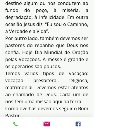
destino algum ou nos conduzem ao 
fundo do poço, à miséria, a 
degradação, à infelicidade. Em outra 
ocasião Jesus diz: “Eu sou o Caminho, 
a Verdade e a Vida”.
Por outro lado, também devemos ser 
pastores do rebanho que Deus nos 
confia. Hoje Dia Mundial de Oração 
pelas Vocações. A messe é grande e 
os operários são poucos.
Temos vários tipos de vocação: 
vocação presbiteral, religiosa, 
matrimonial. Devemos estar atentos 
ao chamado de Deus. Cada um de 
nós tem uma missão aqui na terra.
Como ovelhas devemos seguir o Bom 
Pastor.
Como pastores e pastoras devemos 
ajudar a cuidar do imenso rebanho 