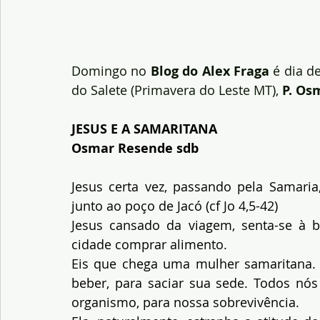
Domingo no
 Blog do Alex Fraga
 é dia d
do Salete (Primavera do Leste MT), 
P. Os
JESUS E A SAMARITANA 
Osmar Resende sdb
Jesus certa vez, passando pela Samaria,
junto ao poço de Jacó (cf Jo 4,5-42)
Jesus cansado da viagem, senta-se à b
cidade comprar alimento.
Eis que chega uma mulher samaritana. 
beber, para saciar sua sede. Todos nó
organismo, para nossa sobrevivência.