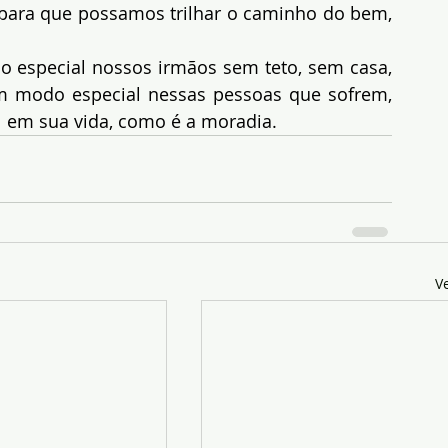
para que possamos trilhar o caminho do bem, 
special nossos irmãos sem teto, sem casa, 
m modo especial nessas pessoas que sofrem, 
l em sua vida, como é a moradia.
V