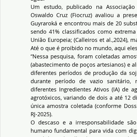
Um estudo, publicado na Associação 
Oswaldo Cruz (Fiocruz) avaliou a pres
Guyraroká e encontrou mais de 20 subst
sendo 41% classificados como extrema 
União Europeia; (Calleiros et al.,2024), m
Até o que é proibido no mundo, aqui ele
“Nessa pesquisa, foram coletadas amostr
(abastecimento de poços artesianos) e al
diferentes períodos de produção da soja
durante período de vazio sanitário, 
diferentes Ingredientes Ativos (IA) de 
agrotóxicos, variando de dois a até 12 d
única amostra coletada (conforme Dossi
RJ-2025).
O descaso e a irresponsabilidade são
humano fundamental para vida com dign