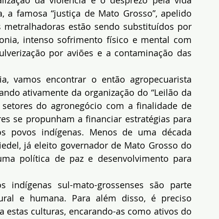
 a famosa “justiça de Mato Grosso”, apelido 
s metralhadoras estão sendo substituídos por 
ia, intenso sofrimento físico e mental com 
lverização por aviões e a contaminação das 
a, vamos encontrar o então agropecuarista 
pando ativamente da organização do “Leilão da 
 setores do agronegócio com a finalidade de 
res se propunham a financiar estratégias para 
dos povos indígenas. Menos de uma década 
iedel, já eleito governador de Mato Grosso do 
ma política de paz e desenvolvimento para 
s indígenas sul-mato-grossenses são parte 
ural e humana. Para além disso, é preciso 
 estas culturas, encarando-as como ativos do 