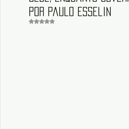
por Paulo Esselin
Avaliado com NaN de 5 estrelas.