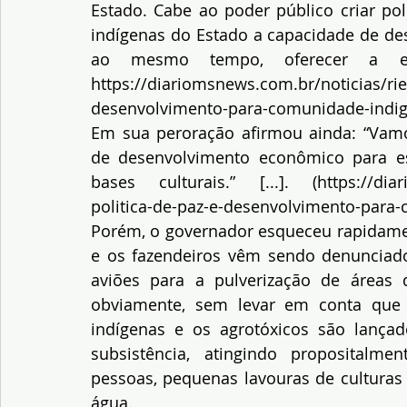
Estado. Cabe ao poder público criar pol
indígenas do Estado a capacidade de des
https://diariomsnews.com.br/noticias/ri
desenvolvimento-para-comunidade-indi
Em sua peroração afirmou ainda: “Vamos
de desenvolvimento econômico para es
bases culturais.” [...]. (
https://dia
politica-de-paz-e-desenvolvimento-para
Porém, o governador esqueceu rapidame
e os fazendeiros vêm sendo denunciado
aviões para a pulverização de áreas 
obviamente, sem levar em conta que o
indígenas e os agrotóxicos são lança
subsistência, atingindo propositalme
pessoas, pequenas lavouras de culturas 
água.