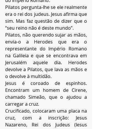
do Império Romano.
Pilatos pergunta-lhe se ele realmente 
era o rei dos judeus. Jesus afirma que 
sim. Mas faz questão de dizer que o 
“seu reino não é deste mundo”.
Pilatos, não querendo sujar as mãos, 
envia-o a Herodes que era o 
representante do Império Romano 
na Galileia e que se encontrava em 
Jerusalém aquele dia. Herodes 
devolve a Pilatos, que lava as mãos e 
o devolve à multidão.
Jesus é coroado de espinhos. 
Encontram um homem de Cirene, 
chamado Simeão, que o ajudou a 
carregar a cruz.
Crucificado, colocaram uma placa na 
cruz, com a inscrição: Jesus 
Nazareno, Rei dos Judeus (Iesus 