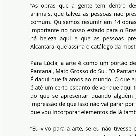
“As obras que a gente tem dentro dessa
animais, que talvez as pessoas não pre
comum. Quisemos resumir em 14 obras tu
importante no nosso estado para o Bras
há beleza aqui e que as pessoas pre
Alcantara, que assina o catálogo da most
Para Lúcia, a arte é como um portão d
Pantanal, Mato Grosso do Sul. “O Pantana
É daqui que falamos ao mundo. O que eu
é até um certo espanto de ver que aqui 
do que se apresentar quando alguém j
impressão de que isso não vai parar por a
que vou incorporar elementos de lá tam
“Eu vivo para a arte, se eu não tivesse 