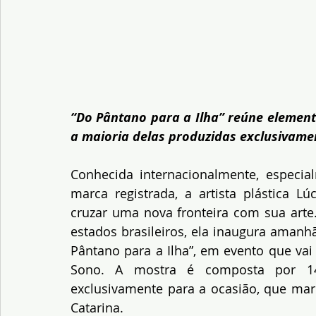
“Do Pântano para a Ilha” reúne elemento
a maioria delas produzidas exclusivame
Conhecida internacionalmente, especia
marca registrada, a artista plástica L
cruzar uma nova fronteira com sua arte.
estados brasileiros, ela inaugura amanh
Pântano para a Ilha”, em evento que vai 
Sono. A mostra é composta por 14 t
exclusivamente para a ocasião, que mar
Catarina.