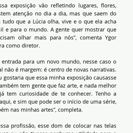
 exposição vão refletindo lugares, flores, 
stem atenção no dia a dia, mas que saem do 
do que a Lúcia olha, vive e o que ela acha 
il e para o mundo. A gente quer mostrar que 
cisam olhar mais para nós”, comenta Ygor 
ra como diretor.
e entrada para um novo mundo, nesse caso o 
l não é margem: é centro de novas narrativas. 
 gostaria que essa minha exposição causasse 
também tem gente que faz arte, e nada melhor 
á tem curiosidade de te conhecer. Tenho a 
qui, e sim que pode ser o início de uma série, 
bém nas minhas artes”, completa.
essa profissão, esse dom de colocar nas telas 