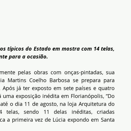
s típicos do Estado em mostra com 14 telas, 
nte para a ocasião.
lmente pelas obras com onças-pintadas, sua 
úcia Martins Coelho Barbosa se prepara para 
 Após já ter exposto em sete países e quatro 
ã uma exposição inédita em Florianópolis, “Do 
até o dia 11 de agosto, na loja Arquitetura do 
elas, sendo 11 delas inéditas, criadas 
ca a primeira vez de Lúcia expondo em Santa 