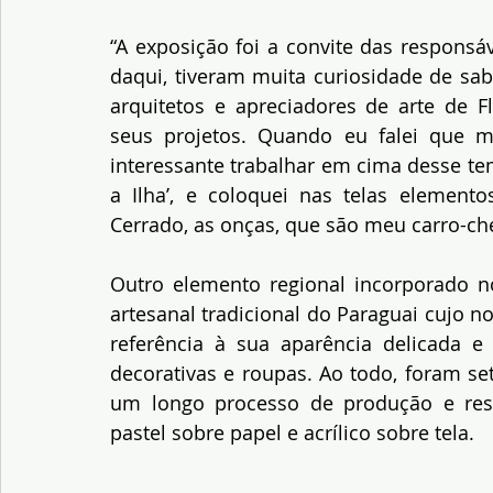
“A exposição foi a convite das responsá
daqui, tiveram muita curiosidade de sa
arquitetos e apreciadores de arte de Fl
seus projetos. Quando eu falei que mo
interessante trabalhar em cima desse tem
a Ilha’, e coloquei nas telas element
Cerrado, as onças, que são meu carro-che
Outro elemento regional incorporado n
artesanal tradicional do Paraguai cujo n
referência à sua aparência delicada e 
decorativas e roupas. Ao todo, foram se
um longo processo de produção e ressig
pastel sobre papel e acrílico sobre tela.