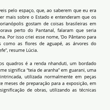
veis pelo espaço, que, ao saberem que eu era 
ber mais sobre o Estado e entenderam que os 
orianópolis gostam de coisas brasileiras em 
rava perto do Pantanal, falaram que seria 
a. Por isso criei esse nome, ‘Do Pântano para 
os como as flores de aguapé, as árvores do 
fe”, resume Lúcia.
os quadros é a renda nhanduti, um bordado 
ome significa “teia de aranha” em guarani, uma 
intrincada, utilizada normalmente em peças 
te meses de preparação para a exposição, em 
nificação de obras, utilizando as técnicas 