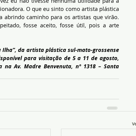
ez eu não tivesse nenhuma utilidade para a 
ionadora. O que eu sinto como artista plástica 
abrindo caminho para os artistas que virão. 
eitado, fosse aceito, fosse útil, pois a arte 
Ilha”, da artista plástica sul-mato-grossense 
sponível para visitação de 5 a 11 de agosto, 
da na Av. Madre Benvenuta, nº 1318 – Santa 
V