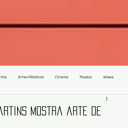
ntos
Artes Plásticas
Cinema
Música
shows
Martins mostra arte de