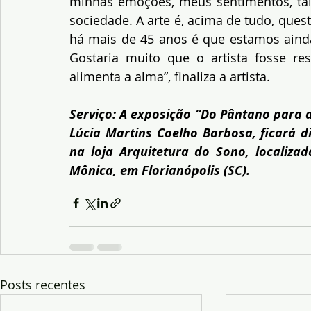
minhas emoções, meus sentimentos, talv
sociedade. A arte é, acima de tudo, quest
há mais de 45 anos é que estamos ainda 
Gostaria muito que o artista fosse resp
alimenta a alma”, finaliza a artista.
Serviço: A exposição “Do Pântano para a 
Lúcia Martins Coelho Barbosa, ficará di
na loja Arquitetura do Sono, localiza
Mônica, em Florianópolis (SC).
Posts recentes