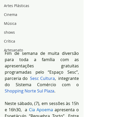
Artes Plásticas
Cinema
Música
shows
Crítica
Artesanato
Fim de semana de muita diversão 
para toda a família com as 
apresentações gratuitas 
programadas pelo “Espaço Sesc”, 
parceria do 
 Sesc Cultura
,  integrante 
do Sistema Comércio com o 
Shopping Norte Sul Plaza
. 
Neste sábado, (7), em sessões às 15h 
e 16h30,  a 
Cia Apoema
apresenta o 
Espetáculo “Requebra Torto”.
Entre 